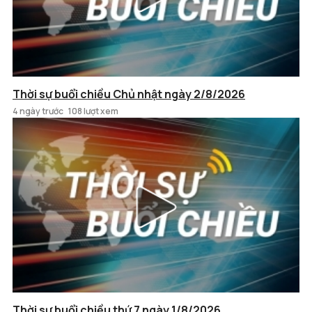
Thời sự buổi chiều Chủ nhật ngày 2/8/2026
4 ngày trước
108 lượt xem
Thời sự buổi chiều thứ 7 ngày 1/8/2026