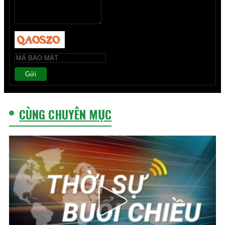
Gửi
CÙNG CHUYÊN MỤC