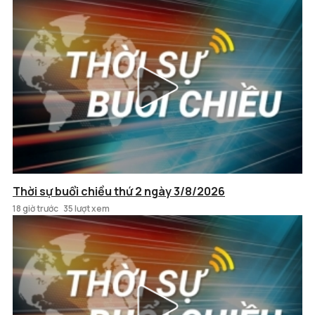
Thời sự buổi chiều thứ 2 ngày 3/8/2026
18 giờ trước
35 lượt xem