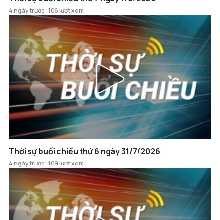
4 ngày trước
106 lượt xem
Thời sự buổi chiều thứ 6 ngày 31/7/2026
4 ngày trước
109 lượt xem