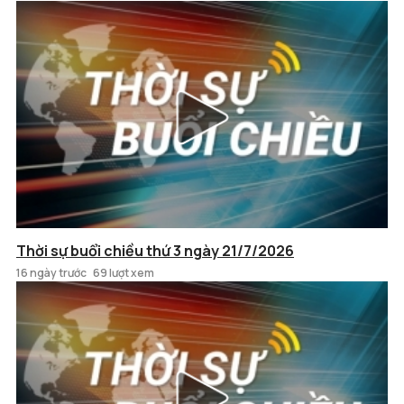
Thời sự buổi chiều thứ 3 ngày 21/7/2026
16 ngày trước
69 lượt xem