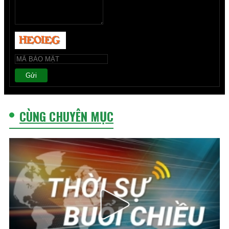
Gửi
CÙNG CHUYÊN MỤC