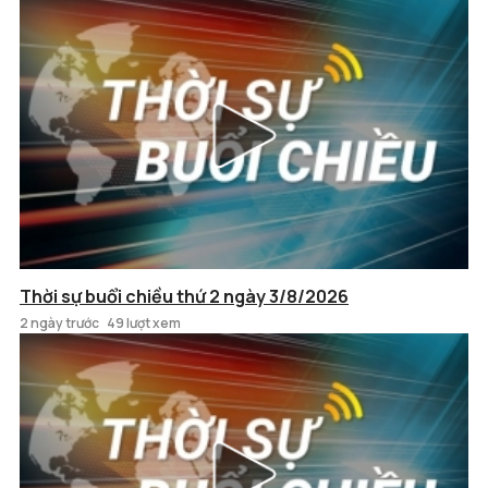
Thời sự buổi chiều thứ 2 ngày 3/8/2026
2 ngày trước
49 lượt xem