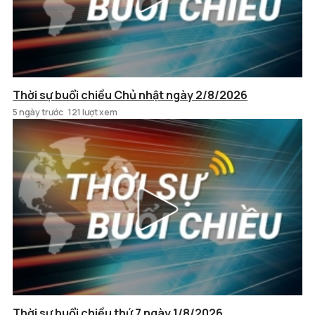
Thời sự buổi chiều Chủ nhật ngày 2/8/2026
5 ngày trước
121 lượt xem
Thời sự buổi chiều thứ 7 ngày 1/8/2026