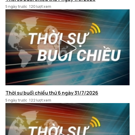
5 ngày trước
120 lượt xem
Thời sự buổi chiều thứ 6 ngày 31/7/2026
5 ngày trước
122 lượt xem