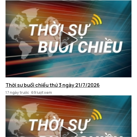
Thời sự buổi chiều thứ 3 ngày 21/7/2026
17 ngày trước
69 lượt xem