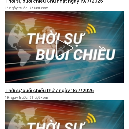
Thời sự buổi chiều Chủ nhật ngày 19/7/2026
18 ngày trước
73 lượt xem
Thời sự buổi chiều thứ 7 ngày 18/7/2026
19 ngày trước
71 lượt xem