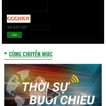
Gửi
CÙNG CHUYÊN MỤC