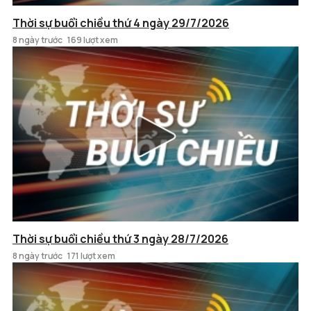
Thời sự buổi chiều thứ 4 ngày 29/7/2026
8 ngày trước
169 lượt xem
Thời sự buổi chiều thứ 3 ngày 28/7/2026
8 ngày trước
171 lượt xem