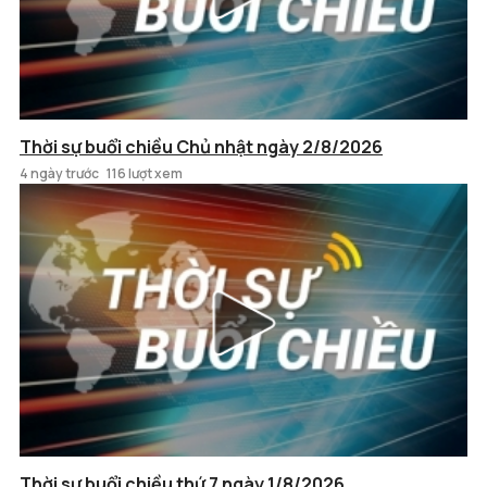
Thời sự buổi chiều Chủ nhật ngày 2/8/2026
4 ngày trước
116 lượt xem
Thời sự buổi chiều thứ 7 ngày 1/8/2026