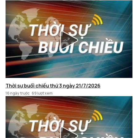
Thời sự buổi chiều thứ 3 ngày 21/7/2026
16 ngày trước
69 lượt xem