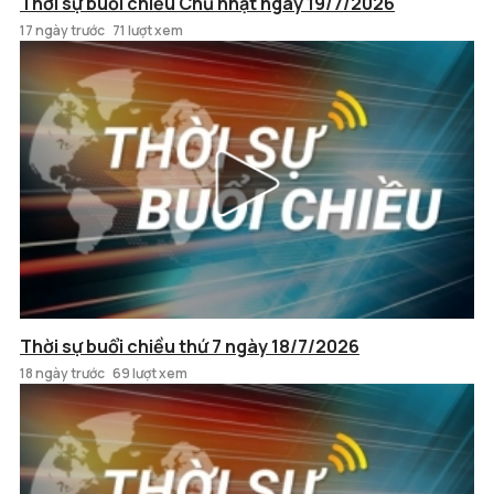
Thời sự buổi chiều Chủ nhật ngày 19/7/2026
17 ngày trước
71 lượt xem
Thời sự buổi chiều thứ 7 ngày 18/7/2026
18 ngày trước
69 lượt xem