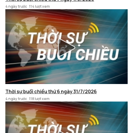
4 ngày trước
114 lượt xem
Thời sự buổi chiều thứ 6 ngày 31/7/2026
4 ngày trước
118 lượt xem