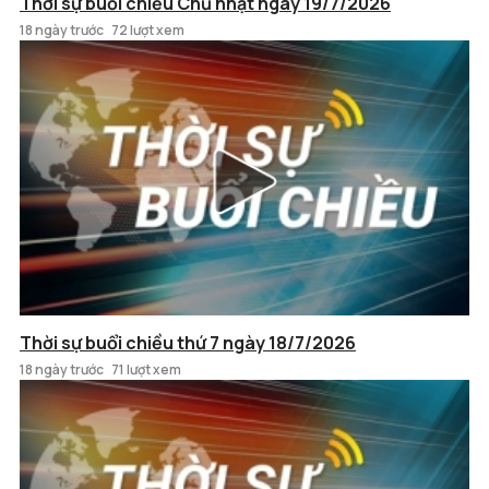
Thời sự buổi chiều Chủ nhật ngày 19/7/2026
18 ngày trước
72 lượt xem
Thời sự buổi chiều thứ 7 ngày 18/7/2026
18 ngày trước
71 lượt xem