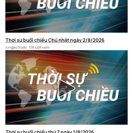
Thời sự buổi chiều Chủ nhật ngày 2/8/2026
4 ngày trước
118 lượt xem
Thời sự buổi chiều thứ 7 ngày 1/8/2026