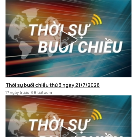
Thời sự buổi chiều thứ 3 ngày 21/7/2026
17 ngày trước
69 lượt xem