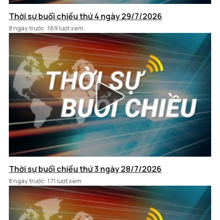
Thời sự buổi chiều thứ 4 ngày 29/7/2026
8 ngày trước
169 lượt xem
Thời sự buổi chiều thứ 3 ngày 28/7/2026
8 ngày trước
171 lượt xem