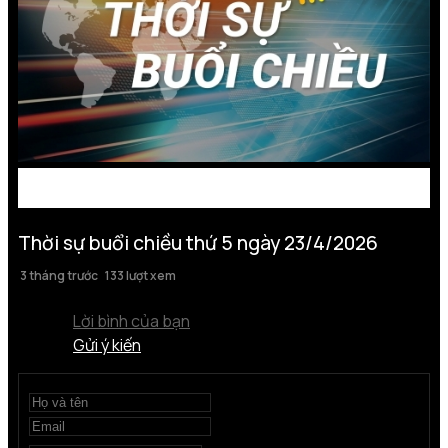
Thời sự buổi chiều thứ 5 ngày 23/4/2026
3 tháng trước
133 lượt xem
Lời bình của bạn
Gửi ý kiến