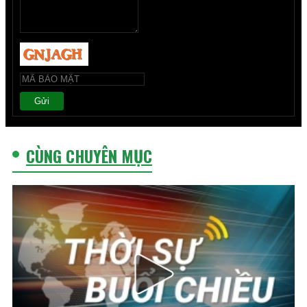
Gửi
CÙNG CHUYÊN MỤC