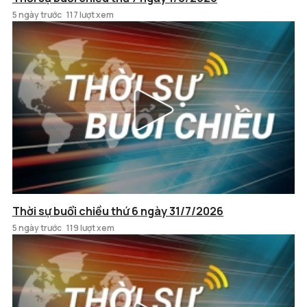
5 ngày trước
117 lượt xem
Thời sự buổi chiều thứ 6 ngày 31/7/2026
5 ngày trước
119 lượt xem