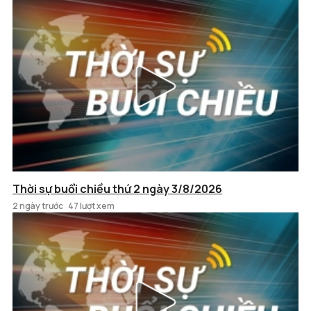
Thời sự buổi chiều thứ 2 ngày 3/8/2026
2 ngày trước
47 lượt xem