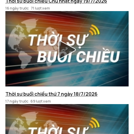
Thời sự buổi chiều Chủ nhật ngày 19/7/2026
16 ngày trước
71 lượt xem
Thời sự buổi chiều thứ 7 ngày 18/7/2026
17 ngày trước
69 lượt xem