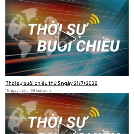
Thời sự buổi chiều thứ 3 ngày 21/7/2026
15 ngày trước
69 lượt xem