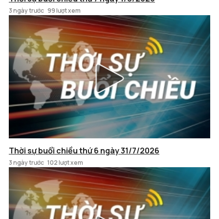
3 ngày trước
99 lượt xem
Thời sự buổi chiều thứ 6 ngày 31/7/2026
3 ngày trước
102 lượt xem