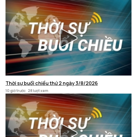
Thời sự buổi chiều thứ 2 ngày 3/8/2026
10 giờ trước
28 lượt xem