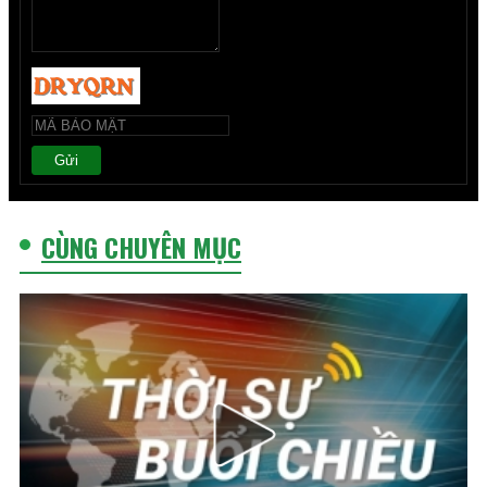
Gửi
CÙNG CHUYÊN MỤC