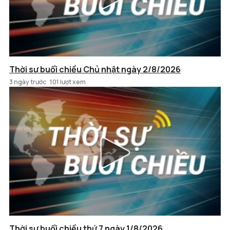
Thời sự buổi chiều Chủ nhật ngày 2/8/2026
3 ngày trước
101 lượt xem
Thời sự buổi chiều thứ 7 ngày 1/8/2026