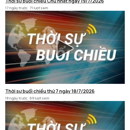
Thời sự buổi chiều Chủ nhật ngày 19/7/2026
17 ngày trước
71 lượt xem
Thời sự buổi chiều thứ 7 ngày 18/7/2026
18 ngày trước
69 lượt xem