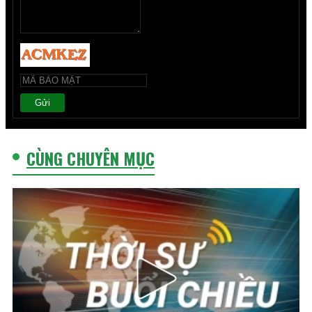
Gửi
CÙNG CHUYÊN MỤC