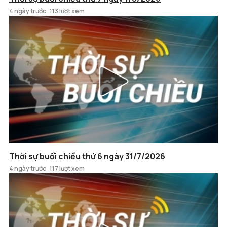
4 ngày trước
113 lượt xem
Thời sự buổi chiều thứ 6 ngày 31/7/2026
4 ngày trước
117 lượt xem