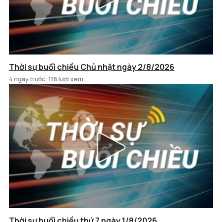
Thời sự buổi chiều Chủ nhật ngày 2/8/2026
4 ngày trước
116 lượt xem
Thời sự buổi chiều thứ 7 ngày 1/8/2026