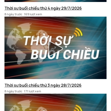
Thời sự buổi chiều thứ 4 ngày 29/7/2026
8 ngày trước
169 lượt xem
Thời sự buổi chiều thứ 3 ngày 28/7/2026
8 ngày trước
171 lượt xem