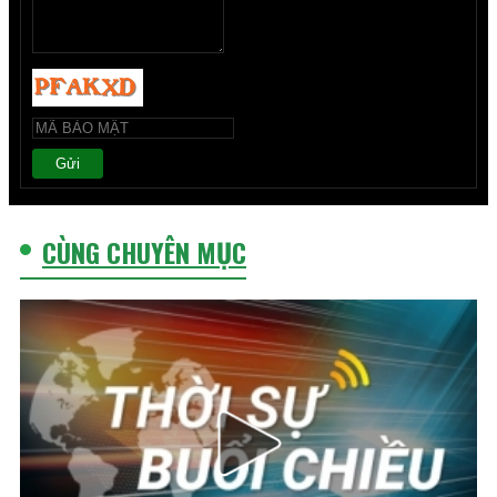
Gửi
CÙNG CHUYÊN MỤC