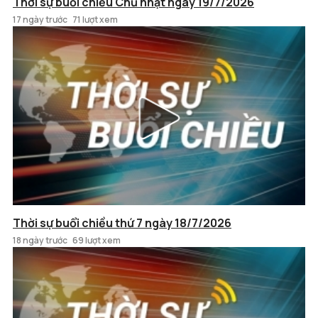
Thời sự buổi chiều Chủ nhật ngày 19/7/2026
17 ngày trước
71 lượt xem
Thời sự buổi chiều thứ 7 ngày 18/7/2026
18 ngày trước
69 lượt xem