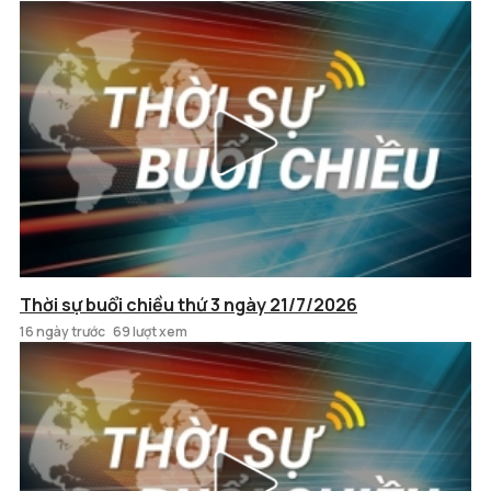
Thời sự buổi chiều thứ 3 ngày 21/7/2026
16 ngày trước
69 lượt xem