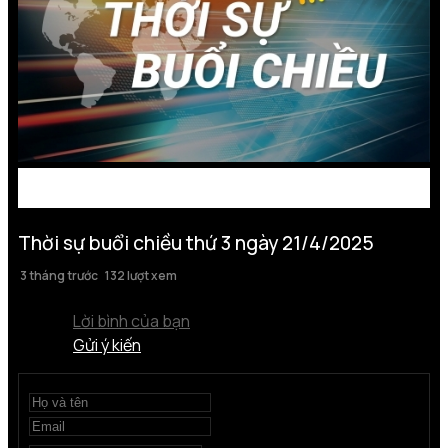
Thời sự buổi chiều thứ 3 ngày 21/4/2025
3 tháng trước
132 lượt xem
Lời bình của bạn
Gửi ý kiến