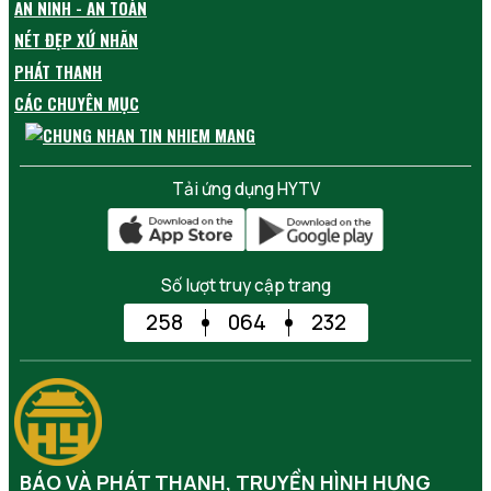
AN NINH - AN TOÀN
NÉT ĐẸP XỨ NHÃN
PHÁT THANH
CÁC CHUYÊN MỤC
Tải ứng dụng HYTV
Số lượt truy cập trang
258
064
232
BÁO VÀ PHÁT THANH, TRUYỀN HÌNH HƯNG