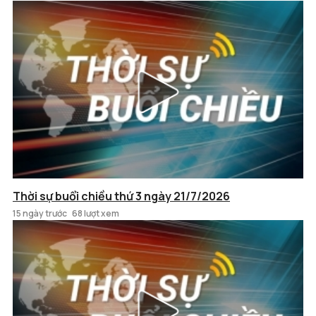
Thời sự buổi chiều thứ 3 ngày 21/7/2026
15 ngày trước
68 lượt xem