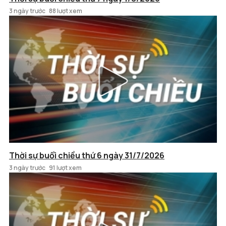
3 ngày trước
88 lượt xem
Thời sự buổi chiều thứ 6 ngày 31/7/2026
3 ngày trước
91 lượt xem