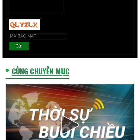
Gửi
CÙNG CHUYÊN MỤC