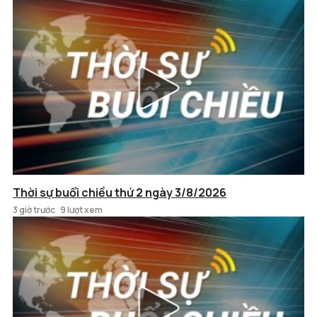
Thời sự buổi chiều thứ 2 ngày 3/8/2026
3 giờ trước
9 lượt xem