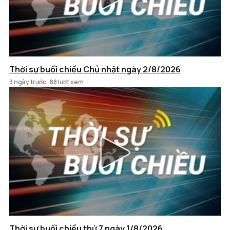
Thời sự buổi chiều Chủ nhật ngày 2/8/2026
3 ngày trước
88 lượt xem
Thời sự buổi chiều thứ 7 ngày 1/8/2026