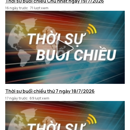
Thời sự buổi chiều Chủ nhật ngày 19/7/2026
16 ngày trước
71 lượt xem
Thời sự buổi chiều thứ 7 ngày 18/7/2026
17 ngày trước
69 lượt xem