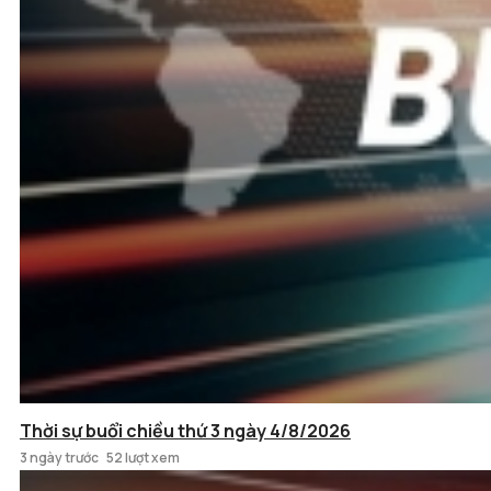
Thời sự buổi chiều thứ 3 ngày 4/8/2026
3 ngày trước
52 lượt xem