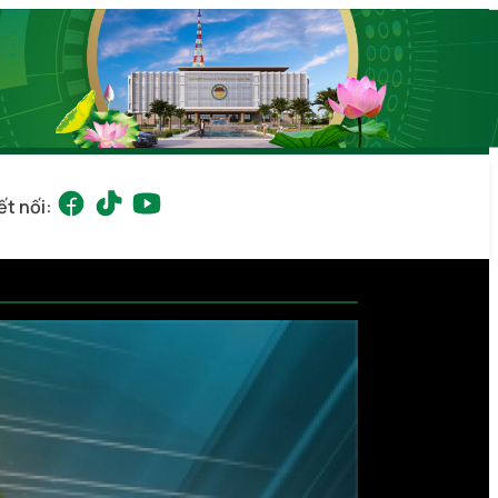
ết nối: