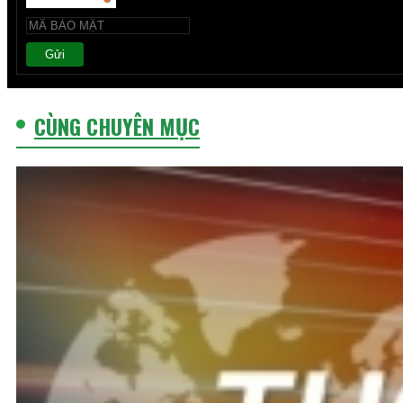
Gửi
CÙNG CHUYÊN MỤC