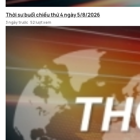
Thời sự buổi chiều thứ 4 ngày 5/8/2026
3 ngày trước
52 lượt xem