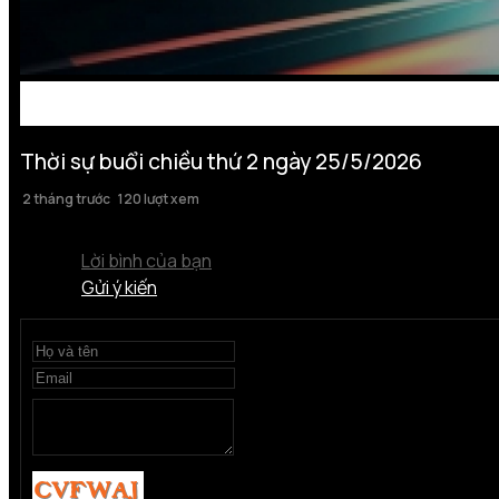
Thời sự buổi chiều thứ 2 ngày 25/5/2026
2 tháng trước
120 lượt xem
Lời bình của bạn
Gửi ý kiến