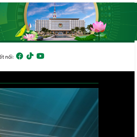
ết nối: