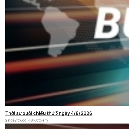
Thời sự buổi chiều thứ 3 ngày 4/8/2026
2 ngày trước
49 lượt xem