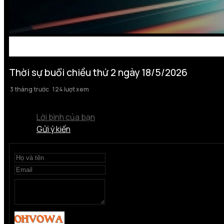
Thời sự buổi chiều thứ 2 ngày 18/5/2026
3 tháng trước
124 lượt xem
Lời bình của bạn
Gửi ý kiến