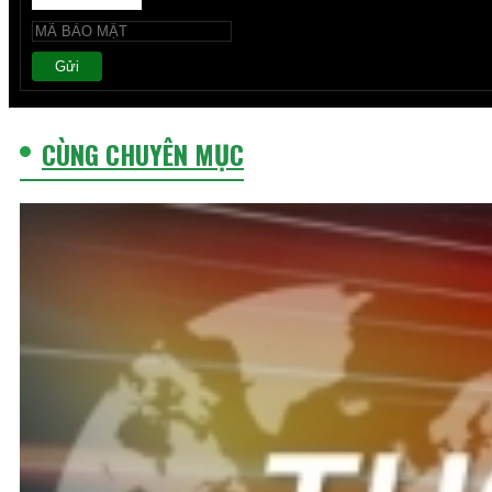
Gửi
CÙNG CHUYÊN MỤC