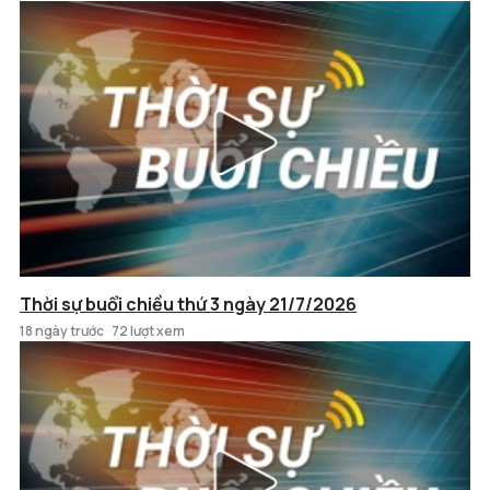
Thời sự buổi chiều thứ 3 ngày 21/7/2026
18 ngày trước
72 lượt xem