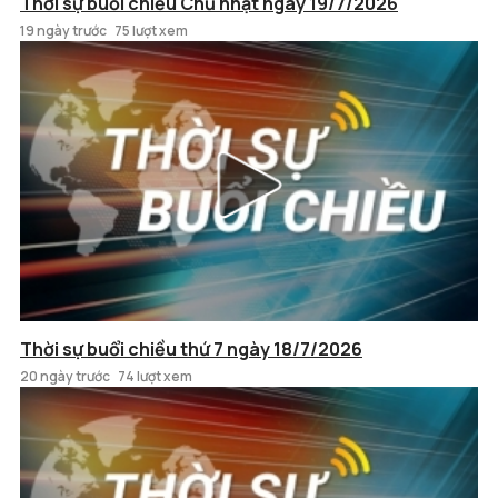
Thời sự buổi chiều Chủ nhật ngày 19/7/2026
19 ngày trước
75 lượt xem
Thời sự buổi chiều thứ 7 ngày 18/7/2026
20 ngày trước
74 lượt xem