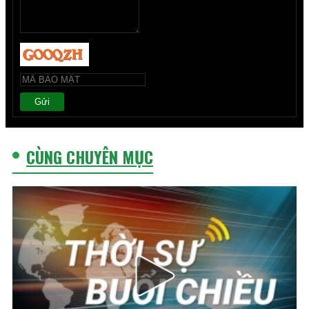
Gửi
CÙNG CHUYÊN MỤC