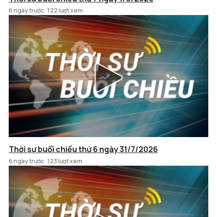
6 ngày trước
122 lượt xem
Thời sự buổi chiều thứ 6 ngày 31/7/2026
6 ngày trước
123 lượt xem