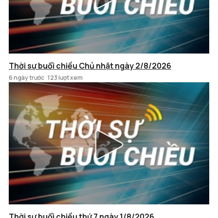
Thời sự buổi chiều Chủ nhật ngày 2/8/2026
6 ngày trước
123 lượt xem
Thời sự buổi chiều thứ 7 ngày 1/8/2026