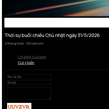
Thời sự buổi chiều Chủ nhật ngày 31/5/2026
2 tháng trước
126 lượt xem
Lời bình của bạn
Gửi ý kiến