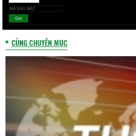
Gửi
CÙNG CHUYÊN MỤC