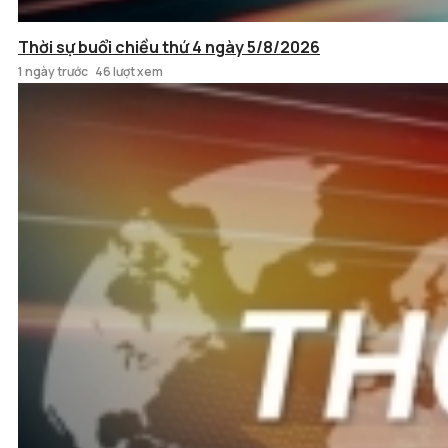
Thời sự buổi chiều thứ 4 ngày 5/8/2026
1 ngày trước
46 lượt xem