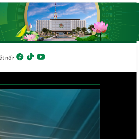
ết nối: