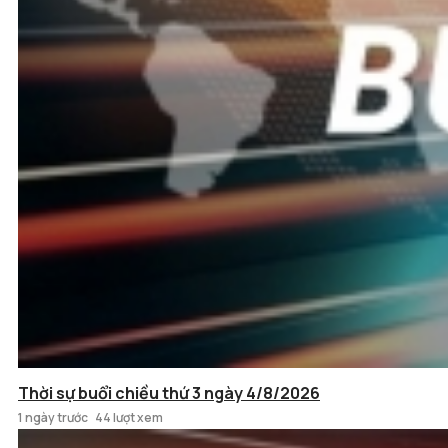
Thời sự buổi chiều thứ 3 ngày 4/8/2026
1 ngày trước
44 lượt xem