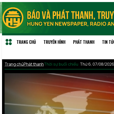
TRANG CHỦ
TRUYỀN HÌNH
PHÁT THANH
TIN TỨ
Trang chủ
Phát thanh
Thời sự buổi chiều
Thứ 6, 07/08/2026