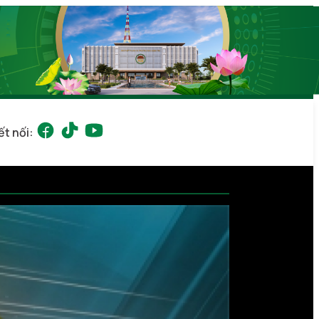
ết nối: