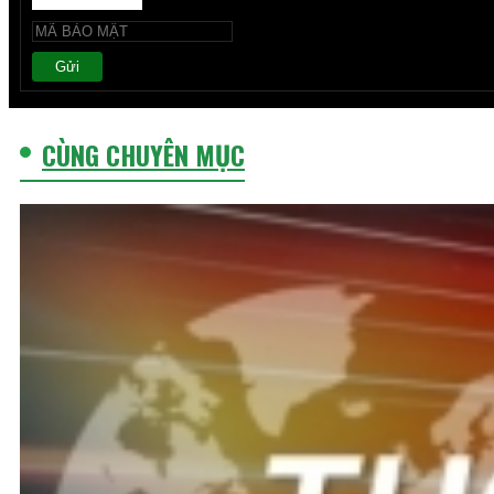
Gửi
CÙNG CHUYÊN MỤC