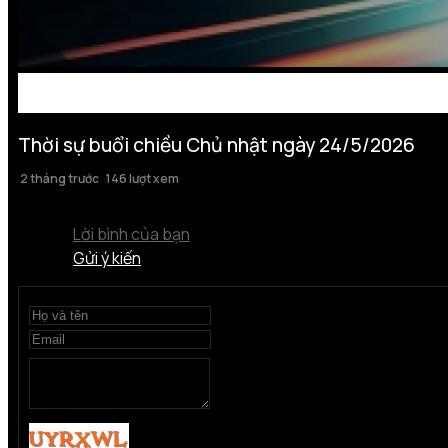
Thời sự buổi chiều Chủ nhật ngày 24/5/2026
2 tháng trước
146 lượt xem
Lời bình của bạn
Gửi ý kiến