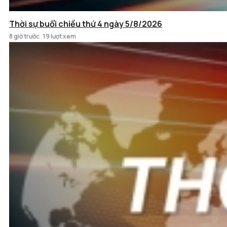
Thời sự buổi chiều thứ 4 ngày 5/8/2026
8 giờ trước
19 lượt xem