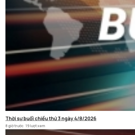
Thời sự buổi chiều thứ 3 ngày 4/8/2026
8 giờ trước
19 lượt xem