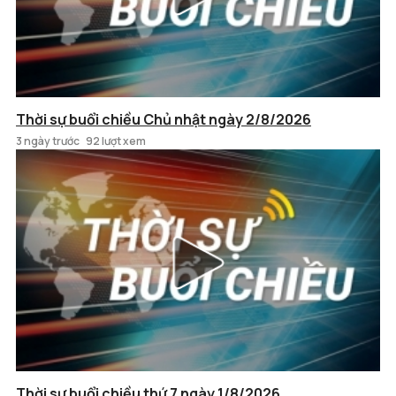
Thời sự buổi chiều Chủ nhật ngày 2/8/2026
3 ngày trước
92 lượt xem
Thời sự buổi chiều thứ 7 ngày 1/8/2026