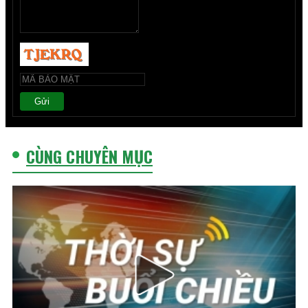
Gửi
CÙNG CHUYÊN MỤC