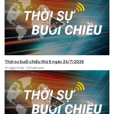
Thời sự buổi chiều thứ 6 ngày 24/7/2026
10 ngày trước
119 lượt xem