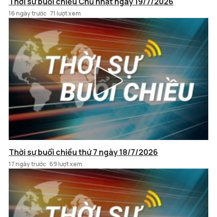
Thời sự buổi chiều Chủ nhật ngày 19/7/2026
16 ngày trước
71 lượt xem
Thời sự buổi chiều thứ 7 ngày 18/7/2026
17 ngày trước
69 lượt xem