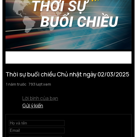
Thời sự buổi chiều Chủ nhật ngày 02/03/2025
1 năm trước
793 lượt xem
Lời bình của bạn
Gửi ý kiến