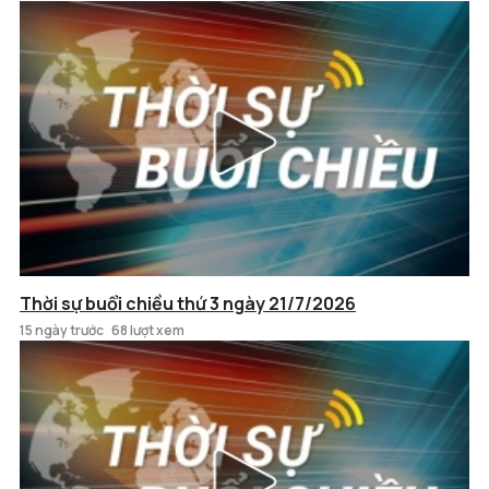
Thời sự buổi chiều thứ 3 ngày 21/7/2026
15 ngày trước
68 lượt xem