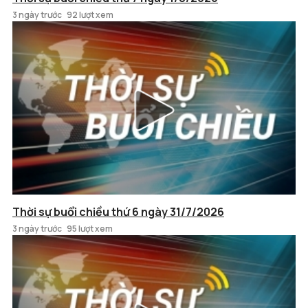
3 ngày trước
92 lượt xem
Thời sự buổi chiều thứ 6 ngày 31/7/2026
3 ngày trước
95 lượt xem