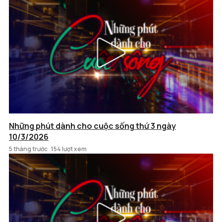
Những phút dành cho cuộc sống thứ 3 ngày
10/3/2026
5 tháng trước
154 lượt xem