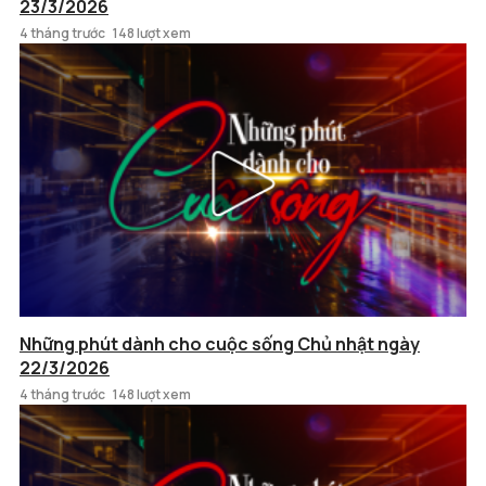
23/3/2026
4 tháng trước
148 lượt xem
Những phút dành cho cuộc sống Chủ nhật ngày
22/3/2026
4 tháng trước
148 lượt xem