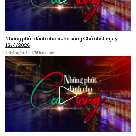
Những phút dành cho cuộc sống Chủ nhật ngày
12/4/2026
4 tháng trước
476 lượt xem