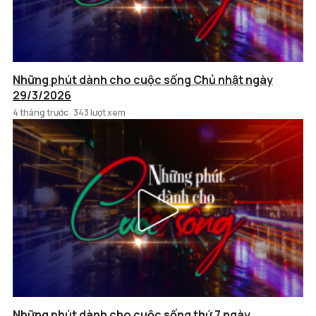
Những phút dành cho cuộc sống Chủ nhật ngày
29/3/2026
4 tháng trước
343 lượt xem
Những phút dành cho cuộc sống thứ 7 ngày