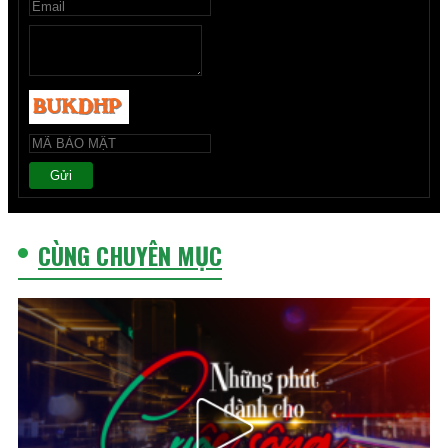
Gửi
CÙNG CHUYÊN MỤC