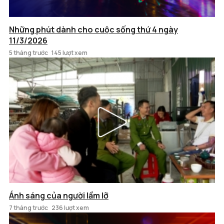
Những phút dành cho cuộc sống thứ 4 ngày
11/3/2026
5 tháng trước
145 lượt xem
Ánh sáng của người lầm lỡ
7 tháng trước
236 lượt xem