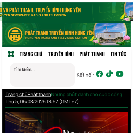
TRANG CHỦ
TRUYỀN HÌNH
PHÁT THANH
TIN TỨC
Kết nối:
Trang chủ
Phát thanh
Những phút dành cho cuộc sống
Thứ 5, 06/08/2026 18:57 (GMT+7)