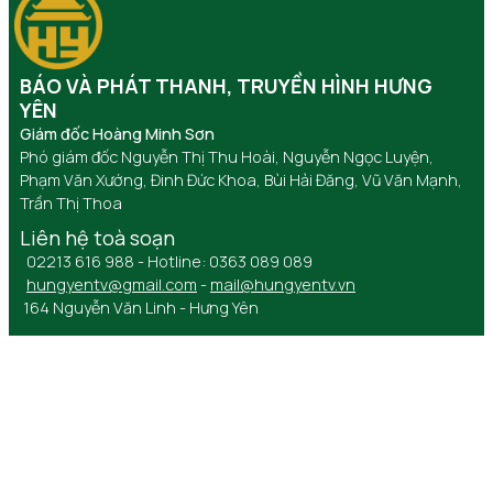
BÁO VÀ PHÁT THANH, TRUYỀN HÌNH HƯNG
YÊN
Giám đốc Hoàng Minh Sơn
Phó giám đốc Nguyễn Thị Thu Hoài, Nguyễn Ngọc Luyện,
Phạm Văn Xướng, Đinh Đức Khoa, Bùi Hải Đăng, Vũ Văn Mạnh,
Trần Thị Thoa
Liên hệ toà soạn
02213 616 988 - Hotline: 0363 089 089
hungyentv@gmail.com
-
mail@hungyentv.vn
164 Nguyễn Văn Linh - Hưng Yên