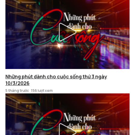
Những phút dành cho cuộc sống thứ 3 ngày
10/3/2026
5 tháng trước
156 lượt xem