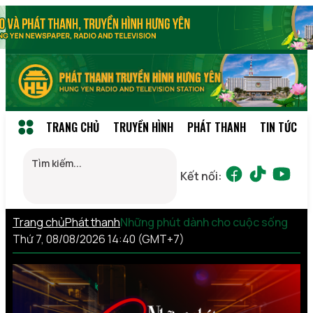
TRANG CHỦ
TRUYỀN HÌNH
PHÁT THANH
TIN TỨC
Kết nối:
Trang chủ
Phát thanh
Những phút dành cho cuộc sống
Thứ 7, 08/08/2026 14:40 (GMT+7)