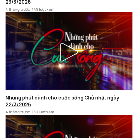
23/3/2026
4 tháng trước
149 lượt xem
Những phút dành cho cuộc sống Chủ nhật ngày
22/3/2026
4 tháng trước
150 lượt xem