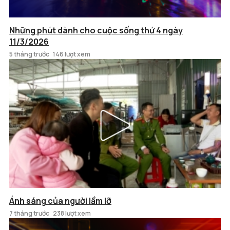
Những phút dành cho cuộc sống thứ 4 ngày
11/3/2026
5 tháng trước
146 lượt xem
Ánh sáng của người lầm lỡ
7 tháng trước
238 lượt xem