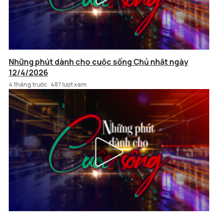
Những phút dành cho cuộc sống Chủ nhật ngày
12/4/2026
4 tháng trước
487 lượt xem