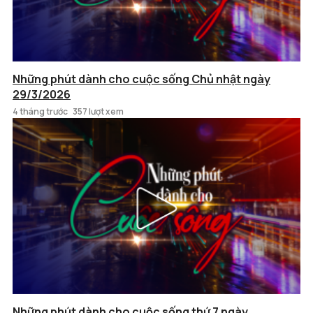
Những phút dành cho cuộc sống Chủ nhật ngày
29/3/2026
4 tháng trước
357 lượt xem
Những phút dành cho cuộc sống thứ 7 ngày