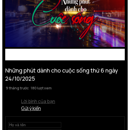
Những phút dành cho cuộc sống thứ 6 ngày
24/10/2025
9 tháng trước
180 lượt xem
Lời bình của bạn
Gửi ý kiến