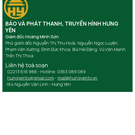
BÁO VÀ PHÁT THANH, TRUYỀN HÌNH HƯNG
YÊN
Giám đốc Hoàng Minh Sơn
Phó giám đốc Nguyễn Thị Thu Hoài, Nguyễn Ngọc Luyện,
Phạm Văn Xướng, Đinh Đức Khoa, Bùi Hải Đăng, Vũ Văn Mạnh,
Trần Thị Thoa
Liên hệ toà soạn
02213 616 988 - Hotline: 0363 089 089
hungyentv@gmail.com
-
mail@hungyentv.vn
164 Nguyễn Văn Linh - Hưng Yên