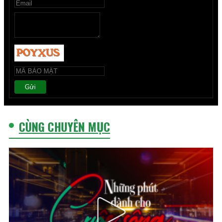
Gửi
CÙNG CHUYÊN MỤC