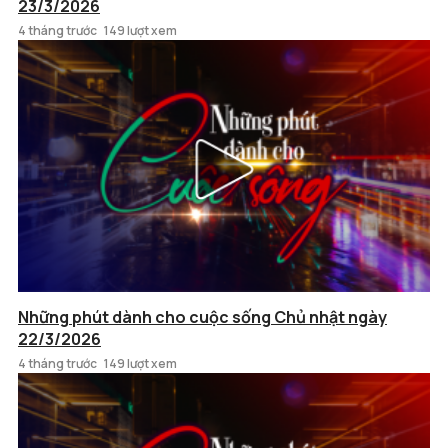
23/3/2026
4 tháng trước
149 lượt xem
Những phút dành cho cuộc sống Chủ nhật ngày
22/3/2026
4 tháng trước
149 lượt xem