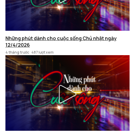
Những phút dành cho cuộc sống Chủ nhật ngày
12/4/2026
4 tháng trước
487 lượt xem