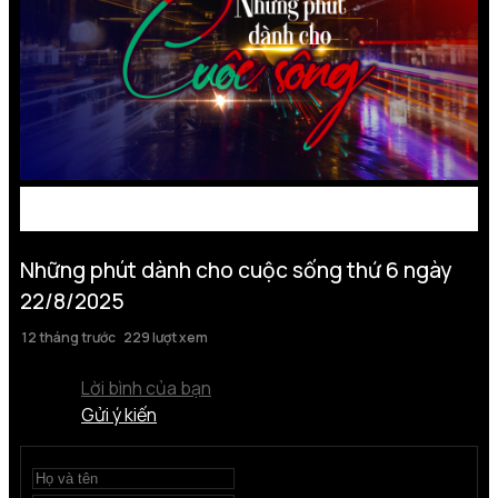
Những phút dành cho cuộc sống thứ 6 ngày
22/8/2025
12 tháng trước
229 lượt xem
Lời bình của bạn
Gửi ý kiến