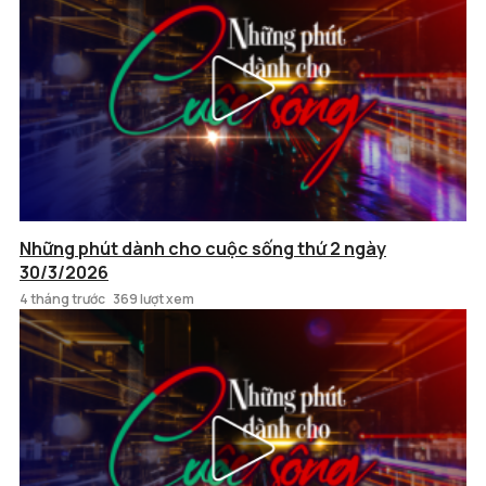
Những phút dành cho cuộc sống thứ 2 ngày
30/3/2026
4 tháng trước
369 lượt xem