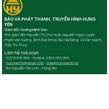
BÁO VÀ PHÁT THANH, TRUYỀN HÌNH HƯNG
YÊN
Giám đốc Hoàng Minh Sơn
Phó giám đốc Nguyễn Thị Thu Hoài, Nguyễn Ngọc Luyện,
Phạm Văn Xướng, Đinh Đức Khoa, Bùi Hải Đăng, Vũ Văn Mạnh,
Trần Thị Thoa
Liên hệ toà soạn
02213 616 988 - Hotline: 0363 089 089
hungyentv@gmail.com
-
mail@hungyentv.vn
164 Nguyễn Văn Linh - Hưng Yên