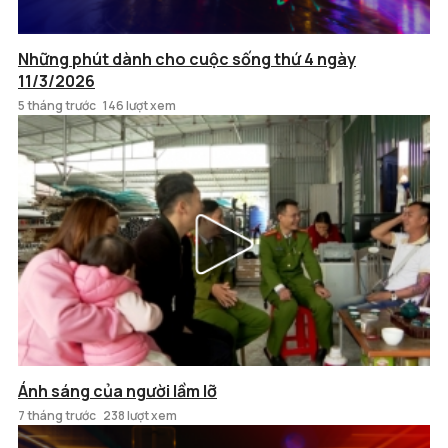
Những phút dành cho cuộc sống thứ 4 ngày
11/3/2026
5 tháng trước
146 lượt xem
Ánh sáng của người lầm lỡ
7 tháng trước
238 lượt xem