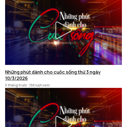
Những phút dành cho cuộc sống thứ 3 ngày
10/3/2026
5 tháng trước
156 lượt xem