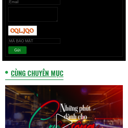
Gửi
CÙNG CHUYÊN MỤC