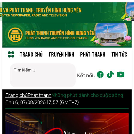
TRANG CHỦ
TRUYỀN HÌNH
PHÁT THANH
TIN TỨC
Kết nối:
Trang chủ
Phát thanh
Những phút dành cho cuộc sống
Thứ 6, 07/08/2026 17:57 (GMT+7)