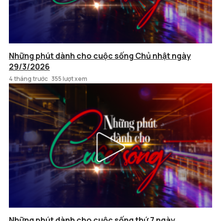
Những phút dành cho cuộc sống Chủ nhật ngày
29/3/2026
4 tháng trước
355 lượt xem
Những phút dành cho cuộc sống thứ 7 ngày