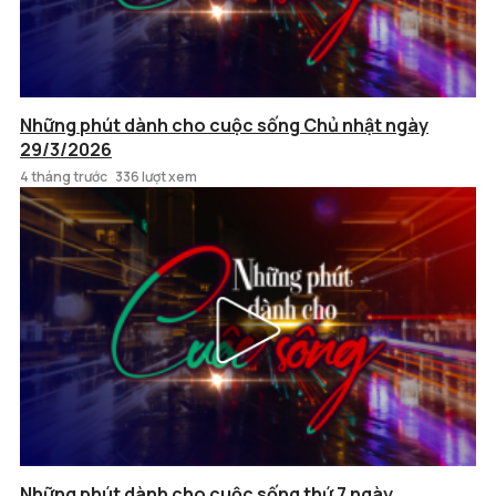
Những phút dành cho cuộc sống Chủ nhật ngày
29/3/2026
4 tháng trước
336 lượt xem
Những phút dành cho cuộc sống thứ 7 ngày