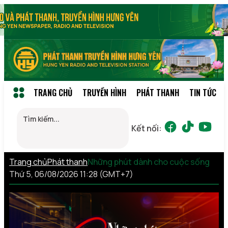
TRANG CHỦ
TRUYỀN HÌNH
PHÁT THANH
TIN TỨC
Kết nối:
Trang chủ
Phát thanh
Những phút dành cho cuộc sống
Thứ 5, 06/08/2026 11:28 (GMT+7)