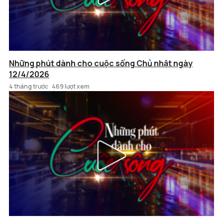
Những phút dành cho cuộc sống Chủ nhật ngày
12/4/2026
4 tháng trước
469 lượt xem