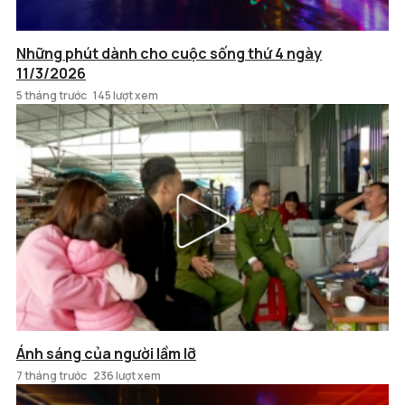
Những phút dành cho cuộc sống thứ 4 ngày
11/3/2026
5 tháng trước
145 lượt xem
Ánh sáng của người lầm lỡ
7 tháng trước
236 lượt xem