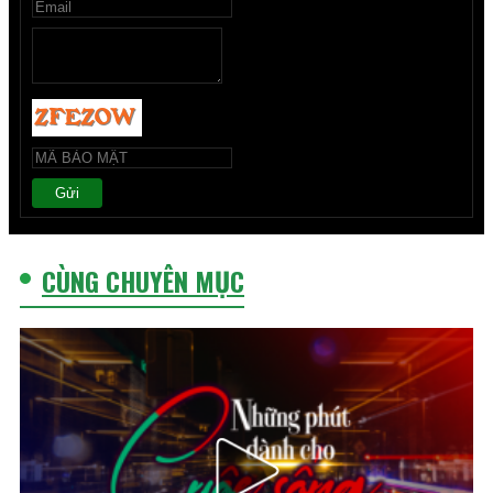
Gửi
CÙNG CHUYÊN MỤC