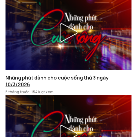
Những phút dành cho cuộc sống thứ 3 ngày
10/3/2026
5 tháng trước
154 lượt xem