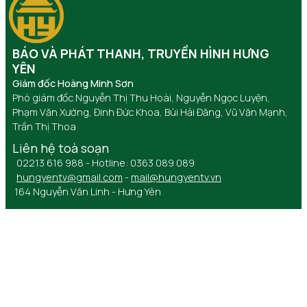
BÁO VÀ PHÁT THANH, TRUYỀN HÌNH HƯNG
YÊN
Giám đốc Hoàng Minh Sơn
Phó giám đốc Nguyễn Thị Thu Hoài, Nguyễn Ngọc Luyện,
Phạm Văn Xướng, Đinh Đức Khoa, Bùi Hải Đăng, Vũ Văn Mạnh,
Trần Thị Thoa
Liên hệ toà soạn
02213 616 988 - Hotline: 0363 089 089
hungyentv@gmail.com
-
mail@hungyentv.vn
164 Nguyễn Văn Linh - Hưng Yên