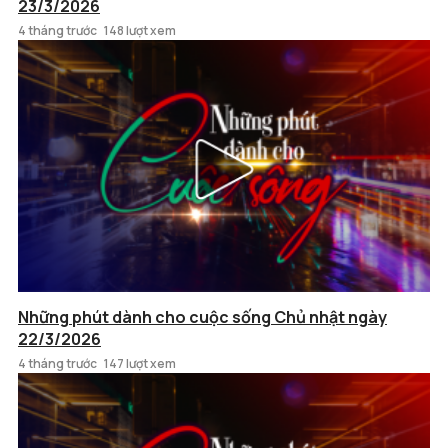
23/3/2026
4 tháng trước
148 lượt xem
Những phút dành cho cuộc sống Chủ nhật ngày
22/3/2026
4 tháng trước
147 lượt xem