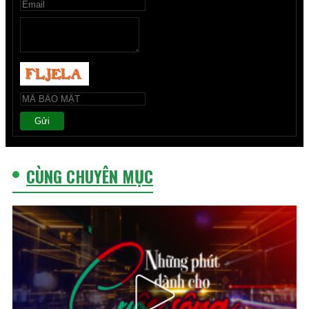
Gửi
CÙNG CHUYÊN MỤC