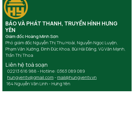
BÁO VÀ PHÁT THANH, TRUYỀN HÌNH HƯNG
YÊN
Giám đốc Hoàng Minh Sơn
Phó giám đốc Nguyễn Thị Thu Hoài, Nguyễn Ngọc Luyện,
Phạm Văn Xướng, Đinh Đức Khoa, Bùi Hải Đăng, Vũ Văn Mạnh,
Trần Thị Thoa
Liên hệ toà soạn
02213 616 988 - Hotline: 0363 089 089
hungyentv@gmail.com
-
mail@hungyentv.vn
164 Nguyễn Văn Linh - Hưng Yên