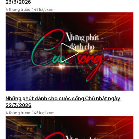
23/3/2026
4 tháng trước
148 lượt xem
Những phút dành cho cuộc sống Chủ nhật ngày
22/3/2026
4 tháng trước
148 lượt xem