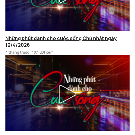
Những phút dành cho cuộc sống Chủ nhật ngày
12/4/2026
4 tháng trước
487 lượt xem