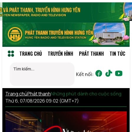
TRANG CHỦ
TRUYỀN HÌNH
PHÁT THANH
TIN TỨC
Kết nối:
Trang chủ
Phát thanh
Những phút dành cho cuộc sống
Thứ 6, 07/08/2026 09:02 (GMT+7)