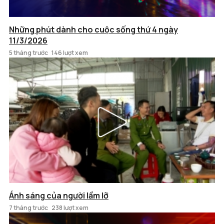
Những phút dành cho cuộc sống thứ 4 ngày
11/3/2026
5 tháng trước
146 lượt xem
Ánh sáng của người lầm lỡ
7 tháng trước
238 lượt xem