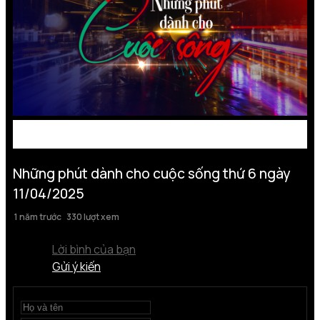
Những phút dành cho cuộc sống thứ 6 ngày
11/04/2025
1 năm trước
330 lượt xem
Lời bình của bạn
Gửi ý kiến