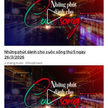
Những phút dành cho cuộc sống thứ 5 ngày
26/3/2026
4 tháng trước
159 lượt xem