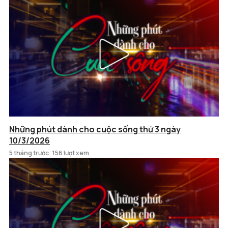
Những phút dành cho cuộc sống thứ 3 ngày
10/3/2026
5 tháng trước
156 lượt xem