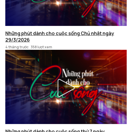
Những phút dành cho cuộc sống Chủ nhật ngày
29/3/2026
4 tháng trước
358 lượt xem
Những phút dành cho cuộc sống thứ 7 ngày