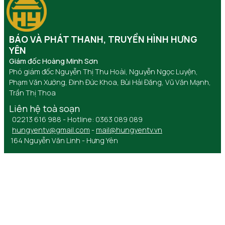
BÁO VÀ PHÁT THANH, TRUYỀN HÌNH HƯNG
YÊN
Giám đốc Hoàng Minh Sơn
Phó giám đốc Nguyễn Thị Thu Hoài, Nguyễn Ngọc Luyện,
Phạm Văn Xướng, Đinh Đức Khoa, Bùi Hải Đăng, Vũ Văn Mạnh,
Trần Thị Thoa
Liên hệ toà soạn
02213 616 988 - Hotline: 0363 089 089
hungyentv@gmail.com
-
mail@hungyentv.vn
164 Nguyễn Văn Linh - Hưng Yên