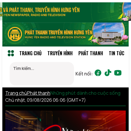
TRANG CHỦ
TRUYỀN HÌNH
PHÁT THANH
TIN TỨC
Kết nối:
Trang chủ
Phát thanh
Những phút dành cho cuộc sống
Chủ nhật, 09/08/2026 06:06 (GMT+7)