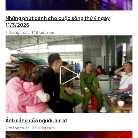
Những phút dành cho cuộc sống thứ 4 ngày
11/3/2026
5 tháng trước
146 lượt xem
Ánh sáng của người lầm lỡ
7 tháng trước
239 lượt xem