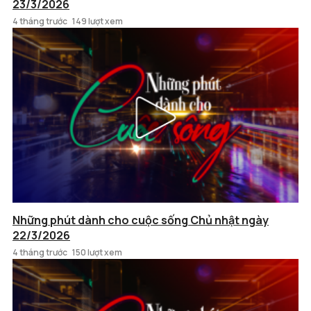
23/3/2026
4 tháng trước
149 lượt xem
Những phút dành cho cuộc sống Chủ nhật ngày
22/3/2026
4 tháng trước
150 lượt xem