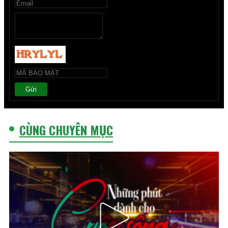
Gửi
CÙNG CHUYÊN MỤC