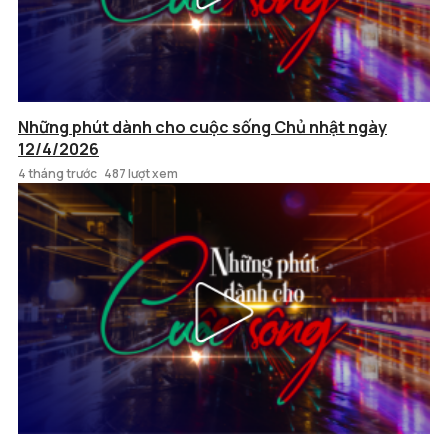
Những phút dành cho cuộc sống Chủ nhật ngày
12/4/2026
4 tháng trước
487 lượt xem