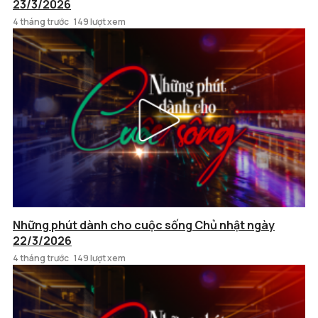
23/3/2026
4 tháng trước
149 lượt xem
Những phút dành cho cuộc sống Chủ nhật ngày
22/3/2026
4 tháng trước
149 lượt xem