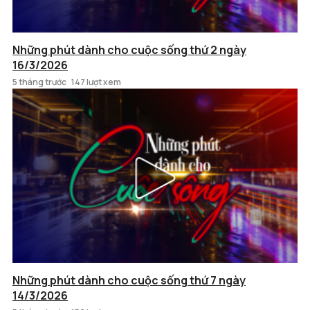
Những phút dành cho cuộc sống thứ 2 ngày
16/3/2026
5 tháng trước
147 lượt xem
Những phút dành cho cuộc sống thứ 7 ngày
14/3/2026