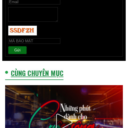
Gửi
CÙNG CHUYÊN MỤC