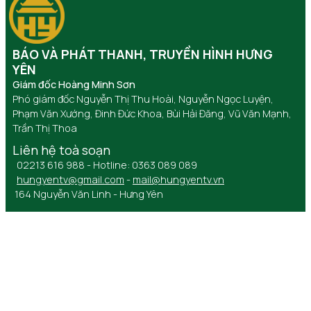
BÁO VÀ PHÁT THANH, TRUYỀN HÌNH HƯNG
YÊN
Giám đốc Hoàng Minh Sơn
Phó giám đốc Nguyễn Thị Thu Hoài, Nguyễn Ngọc Luyện,
Phạm Văn Xướng, Đinh Đức Khoa, Bùi Hải Đăng, Vũ Văn Mạnh,
Trần Thị Thoa
Liên hệ toà soạn
02213 616 988 - Hotline: 0363 089 089
hungyentv@gmail.com
-
mail@hungyentv.vn
164 Nguyễn Văn Linh - Hưng Yên