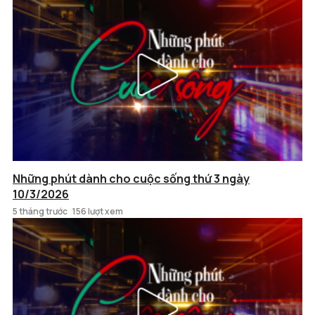
Những phút dành cho cuộc sống thứ 3 ngày
10/3/2026
5 tháng trước
156 lượt xem