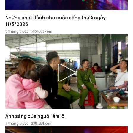
Những phút dành cho cuộc sống thứ 4 ngày
11/3/2026
5 tháng trước
146 lượt xem
Ánh sáng của người lầm lỡ
7 tháng trước
238 lượt xem