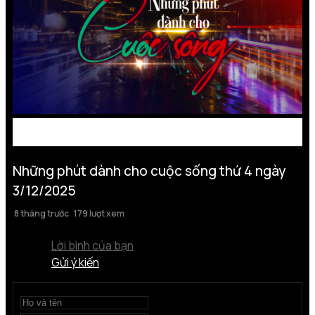
Những phút dành cho cuộc sống thứ 4 ngày
3/12/2025
8 tháng trước
179 lượt xem
Lời bình của bạn
Gửi ý kiến