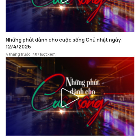
Những phút dành cho cuộc sống Chủ nhật ngày
12/4/2026
4 tháng trước
487 lượt xem