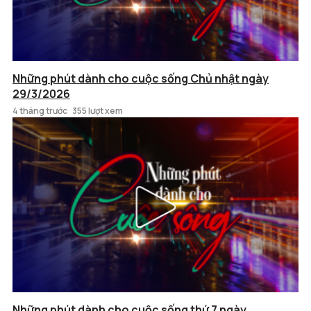
Những phút dành cho cuộc sống Chủ nhật ngày
29/3/2026
4 tháng trước
355 lượt xem
Những phút dành cho cuộc sống thứ 7 ngày