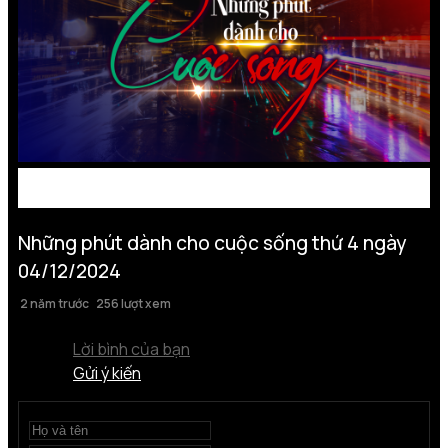
Những phút dành cho cuộc sống thứ 4 ngày
04/12/2024
2 năm trước
256 lượt xem
Lời bình của bạn
Gửi ý kiến