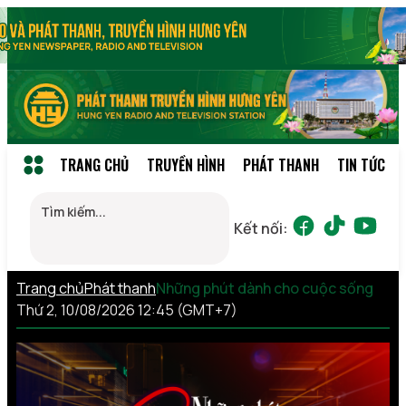
TRANG CHỦ
TRUYỀN HÌNH
PHÁT THANH
TIN TỨC
Kết nối:
Trang chủ
Phát thanh
Những phút dành cho cuộc sống
Thứ 2, 10/08/2026 12:45 (GMT+7)