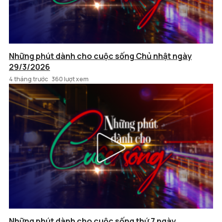
Những phút dành cho cuộc sống Chủ nhật ngày
29/3/2026
4 tháng trước
360 lượt xem
Những phút dành cho cuộc sống thứ 7 ngày