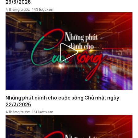
23/3/2026
4 tháng trước
149 lượt xem
Những phút dành cho cuộc sống Chủ nhật ngày
22/3/2026
4 tháng trước
151 lượt xem