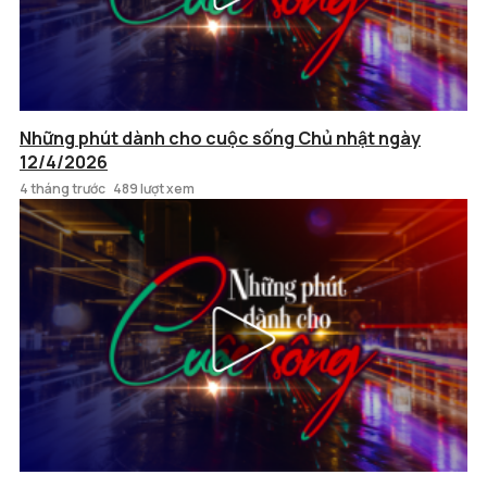
Những phút dành cho cuộc sống Chủ nhật ngày
12/4/2026
4 tháng trước
489 lượt xem