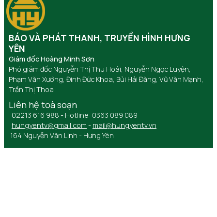
BÁO VÀ PHÁT THANH, TRUYỀN HÌNH HƯNG
YÊN
Giám đốc Hoàng Minh Sơn
Phó giám đốc Nguyễn Thị Thu Hoài, Nguyễn Ngọc Luyện,
Phạm Văn Xướng, Đinh Đức Khoa, Bùi Hải Đăng, Vũ Văn Mạnh,
Trần Thị Thoa
Liên hệ toà soạn
02213 616 988 - Hotline: 0363 089 089
hungyentv@gmail.com
-
mail@hungyentv.vn
164 Nguyễn Văn Linh - Hưng Yên