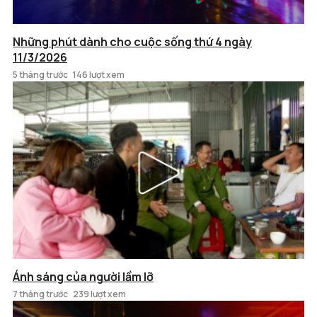
Những phút dành cho cuộc sống thứ 4 ngày
11/3/2026
5 tháng trước
146 lượt xem
Ánh sáng của người lầm lỡ
7 tháng trước
239 lượt xem