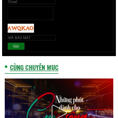
Gửi
CÙNG CHUYÊN MỤC