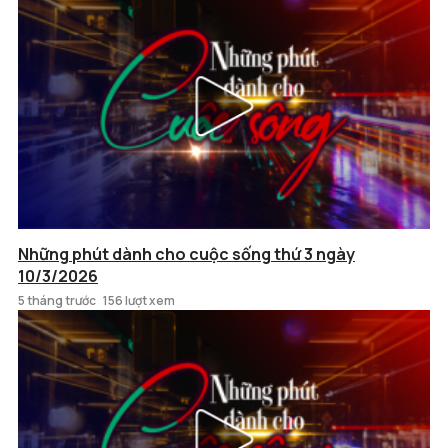
Những phút dành cho cuộc sống thứ 3 ngày
10/3/2026
5 tháng trước
156 lượt xem