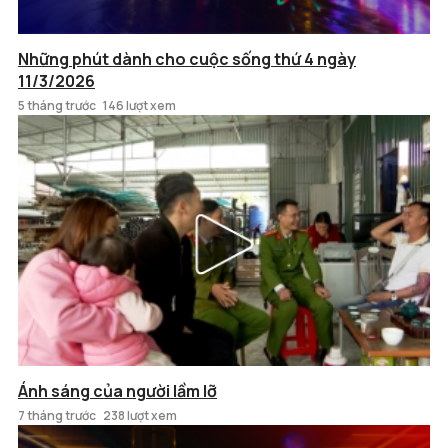
Những phút dành cho cuộc sống thứ 4 ngày
11/3/2026
5 tháng trước
146 lượt xem
Ánh sáng của người lầm lỡ
7 tháng trước
238 lượt xem