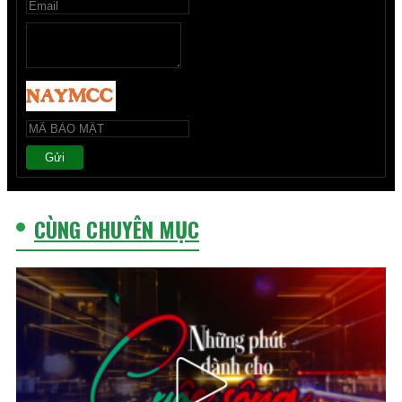
Gửi
CÙNG CHUYÊN MỤC