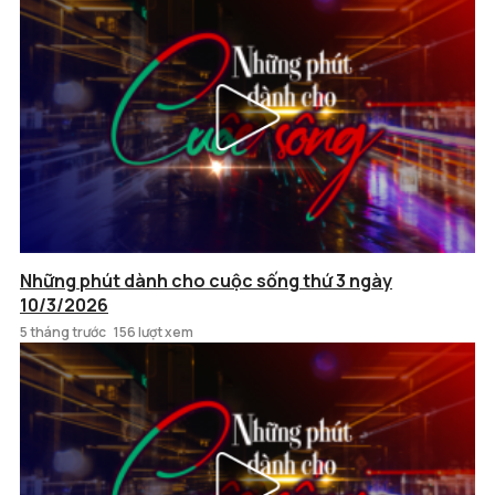
Những phút dành cho cuộc sống thứ 3 ngày
10/3/2026
5 tháng trước
156 lượt xem