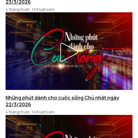
23/3/2026
4 tháng trước
149 lượt xem
Những phút dành cho cuộc sống Chủ nhật ngày
22/3/2026
4 tháng trước
149 lượt xem