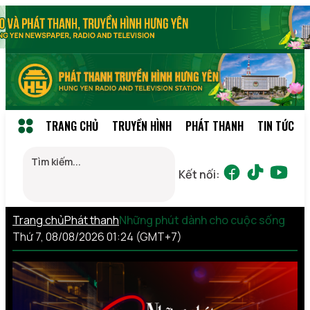
TRANG CHỦ
TRUYỀN HÌNH
PHÁT THANH
TIN TỨC
Kết nối:
Trang chủ
Phát thanh
Những phút dành cho cuộc sống
Thứ 7, 08/08/2026 01:24 (GMT+7)