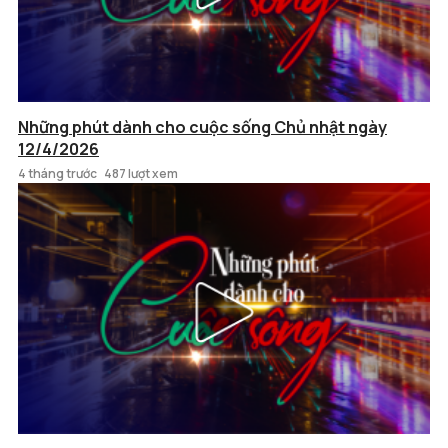
Những phút dành cho cuộc sống Chủ nhật ngày
12/4/2026
4 tháng trước
487 lượt xem