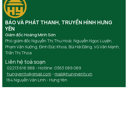
BÁO VÀ PHÁT THANH, TRUYỀN HÌNH HƯNG
YÊN
Giám đốc Hoàng Minh Sơn
Phó giám đốc Nguyễn Thị Thu Hoài, Nguyễn Ngọc Luyện,
Phạm Văn Xướng, Đinh Đức Khoa, Bùi Hải Đăng, Vũ Văn Mạnh,
Trần Thị Thoa
Liên hệ toà soạn
02213 616 988 - Hotline: 0363 089 089
hungyentv@gmail.com
-
mail@hungyentv.vn
164 Nguyễn Văn Linh - Hưng Yên