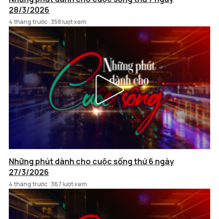
28/3/2026
4 tháng trước
358 lượt xem
Những phút dành cho cuộc sống thứ 6 ngày
27/3/2026
4 tháng trước
367 lượt xem