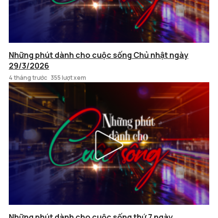
Những phút dành cho cuộc sống Chủ nhật ngày
29/3/2026
4 tháng trước
355 lượt xem
Những phút dành cho cuộc sống thứ 7 ngày