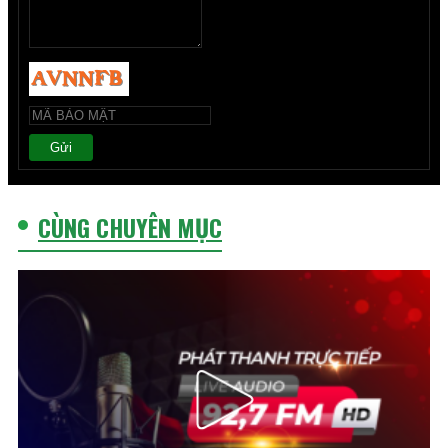
Gửi
CÙNG CHUYÊN MỤC