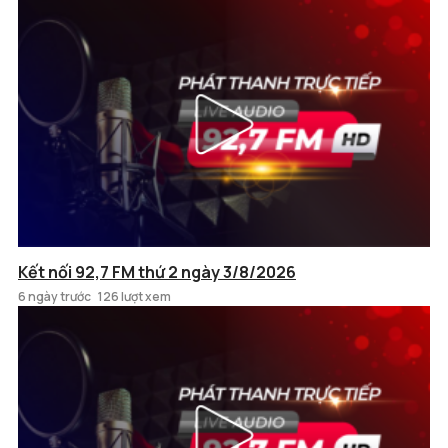
Kết nối 92,7 FM thứ 2 ngày 3/8/2026
6 ngày trước
126 lượt xem