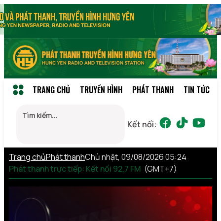
TRANG CHỦ
TRUYỀN HÌNH
PHÁT THANH
TIN TỨC
Kết nối:
Trang chủ
Phát thanh
Chủ nhật, 09/08/2026 05:24
Phát thanh trực tiếp: Kết nối 92,7 FM
(GMT+7)