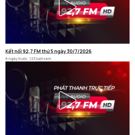
Kết nối 92,7 FM thứ 5 ngày 30/7/2026
6 ngày trước
123 lượt xem