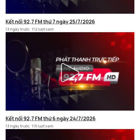
Kết nối 92,7 FM thứ 7 ngày 25/7/2026
13 ngày trước
112 lượt xem
Kết nối 92,7 FM thứ 6 ngày 24/7/2026
13 ngày trước
115 lượt xem