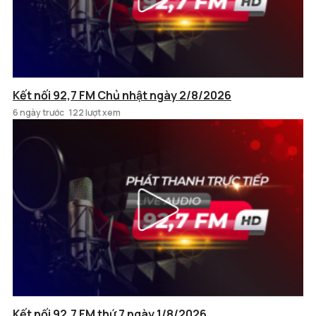
Kết nối 92,7 FM Chủ nhật ngày 2/8/2026
6 ngày trước
122 lượt xem
Kết nối 92,7 FM thứ 7 ngày 1/8/2026