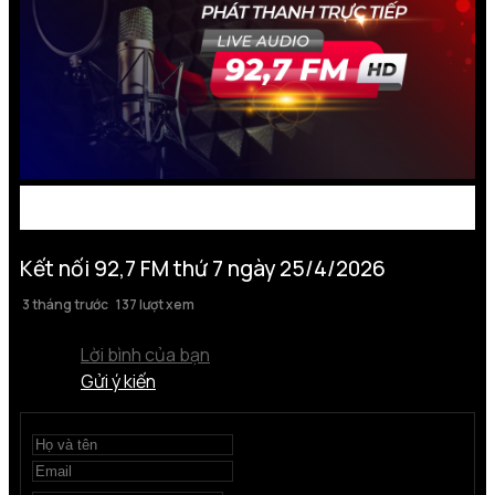
Kết nối 92,7 FM thứ 7 ngày 25/4/2026
3 tháng trước
137 lượt xem
Lời bình của bạn
Gửi ý kiến