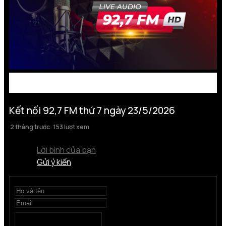
Kết nối 92,7 FM thứ 7 ngày 23/5/2026
2 tháng trước
153 lượt xem
Lời bình của bạn
Gửi ý kiến