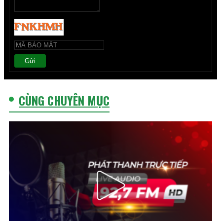
Gửi
CÙNG CHUYÊN MỤC