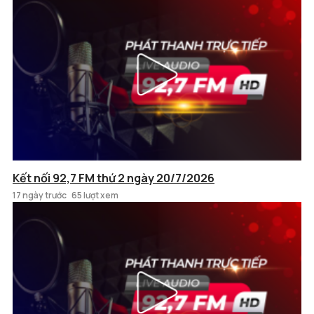
Kết nối 92,7 FM thứ 2 ngày 20/7/2026
17 ngày trước
65 lượt xem