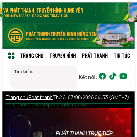
TRANG CHỦ
TRUYỀN HÌNH
PHÁT THANH
TIN TỨC
Kết nối:
Trang chủ
Phát thanh
Thứ 6, 07/08/2026 04:53 (GMT+7)
Phát thanh trực tiếp: Kết nối 92,7 FM