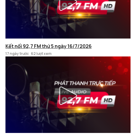
Kết nối 92,7 FM thứ 5 ngày 16/7/2026
17 ngày trước
62 lượt xem