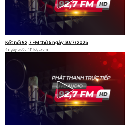
Kết nối 92,7 FM thứ 5 ngày 30/7/2026
4 ngày trước
111 lượt xem