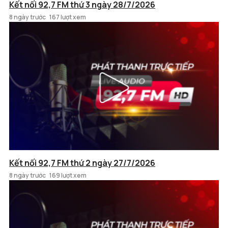
Kết nối 92,7 FM thứ 3 ngày 28/7/2026
8 ngày trước
167 lượt xem
Kết nối 92,7 FM thứ 2 ngày 27/7/2026
8 ngày trước
169 lượt xem