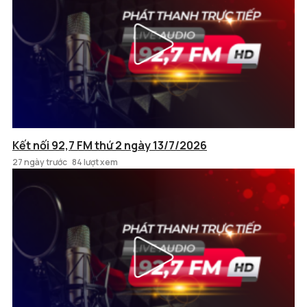
Kết nối 92,7 FM thứ 2 ngày 13/7/2026
27 ngày trước
84 lượt xem