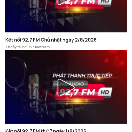
Kết nối 92,7 FM Chủ nhật ngày 2/8/2026
7 ngày trước
123 lượt xem
Kết nối 92,7 FM thứ 7 ngày 1/8/2026