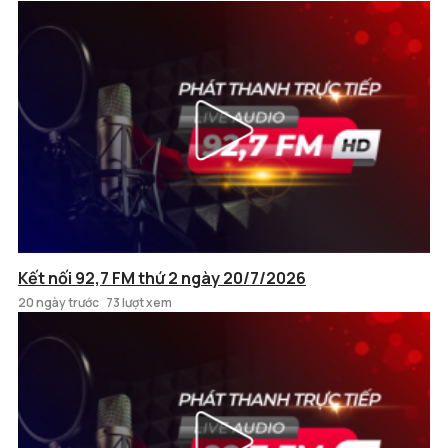
Kết nối 92,7 FM thứ 2 ngày 20/7/2026
20 ngày trước
73 lượt xem