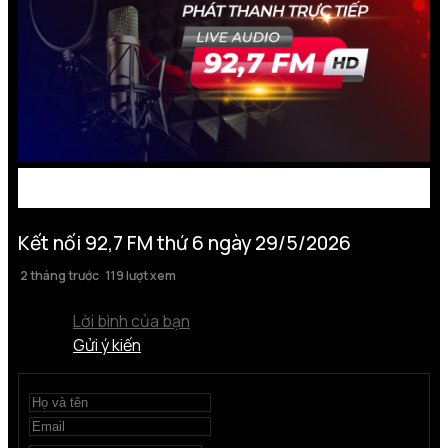
Kết nối 92,7 FM thứ 6 ngày 29/5/2026
2 tháng trước
119 lượt xem
Lời bình của bạn
Gửi ý kiến