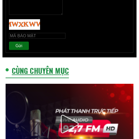
Gửi
CÙNG CHUYÊN MỤC