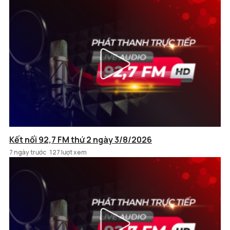
Kết nối 92,7 FM thứ 2 ngày 3/8/2026
7 ngày trước
127 lượt xem