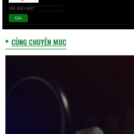
Gửi
CÙNG CHUYÊN MỤC