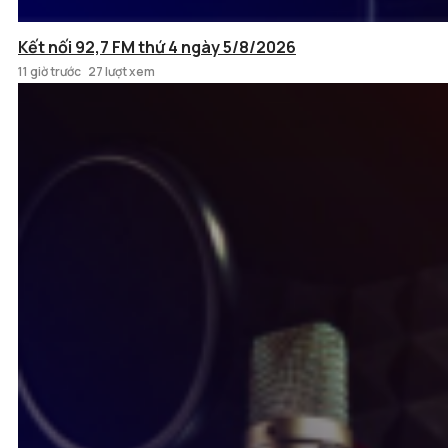
Kết nối 92,7 FM thứ 4 ngày 5/8/2026
11 giờ trước
27 lượt xem