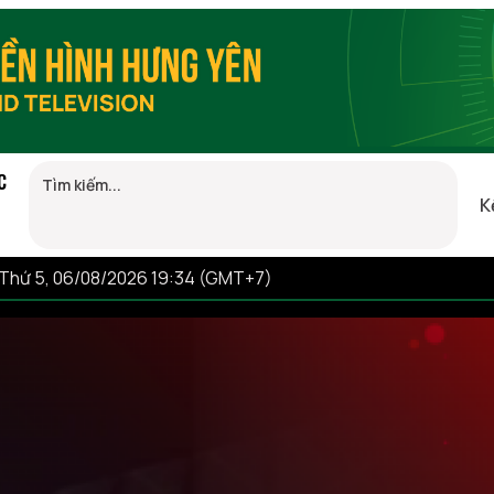
C
K
Thứ 5, 06/08/2026 19:34 (GMT+7)