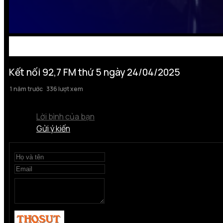
Kết nối 92,7 FM thứ 5 ngày 24/04/2025
1 năm trước
336 lượt xem
Lời bình của bạn
Gửi ý kiến