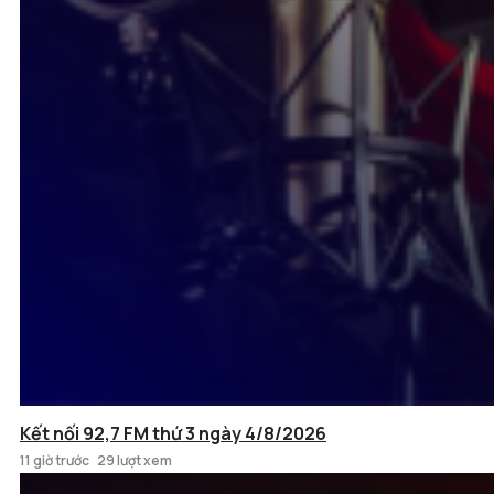
Kết nối 92,7 FM thứ 3 ngày 4/8/2026
11 giờ trước
29 lượt xem