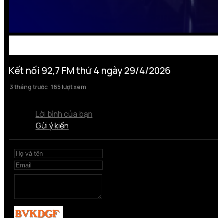
Kết nối 92,7 FM thứ 4 ngày 29/4/2026
3 tháng trước
165 lượt xem
Lời bình của bạn
Gửi ý kiến