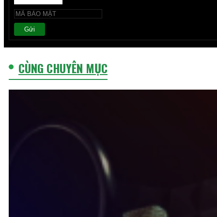
Gửi
CÙNG CHUYÊN MỤC