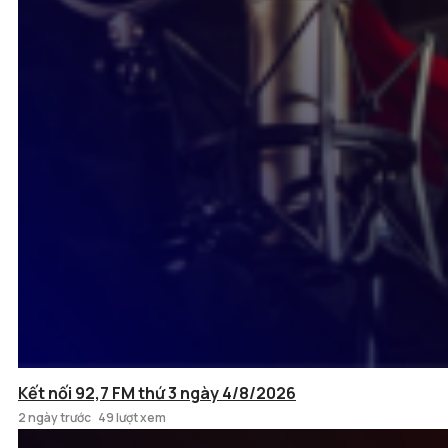
Kết nối 92,7 FM thứ 3 ngày 4/8/2026
2 ngày trước
49 lượt xem