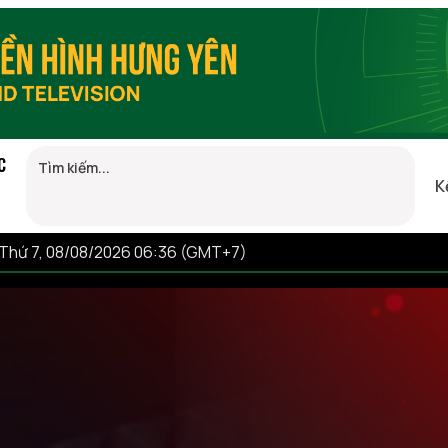
C
K
Thứ 7, 08/08/2026 06:36 (GMT+7)