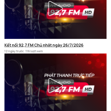
Kết nối 92,7 FM Chủ nhật ngày 26/7/2026
12 ngày trước
116 lượt xem