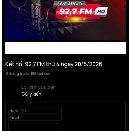
Kết nối 92,7 FM thứ 4 ngày 20/5/2026
3 tháng trước
158 lượt xem
Lời bình của bạn
Gửi ý kiến