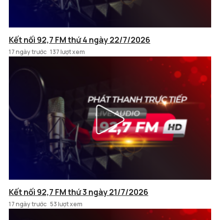
Kết nối 92,7 FM thứ 4 ngày 22/7/2026
17 ngày trước
137 lượt xem
Kết nối 92,7 FM thứ 3 ngày 21/7/2026
17 ngày trước
53 lượt xem