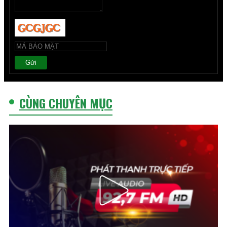
Gửi
CÙNG CHUYÊN MỤC