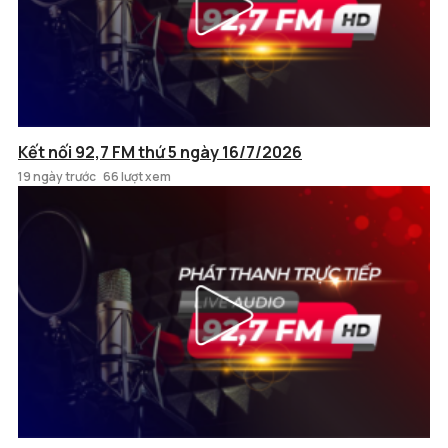
Kết nối 92,7 FM thứ 5 ngày 16/7/2026
19 ngày trước
66 lượt xem