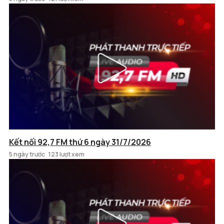
Kết nối 92,7 FM thứ 6 ngày 31/7/2026
5 ngày trước
123 lượt xem