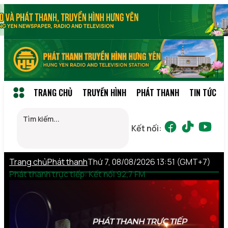
TRANG CHỦ
TRUYỀN HÌNH
PHÁT THANH
TIN TỨC
Kết nối:
Trang chủ
Phát thanh
Thứ 7, 08/08/2026 13:51 (GMT+7)
Phát thanh trực tiếp: Kết nối 92,7 FM