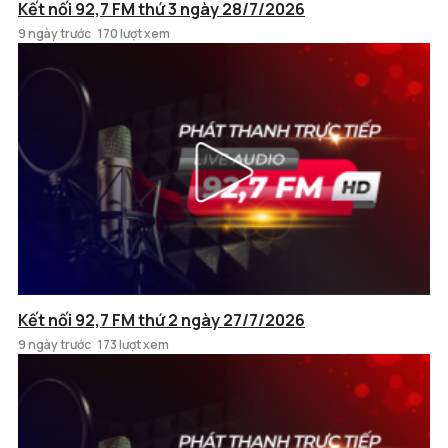
Kết nối 92,7 FM thứ 3 ngày 28/7/2026
9 ngày trước
170 lượt xem
Kết nối 92,7 FM thứ 2 ngày 27/7/2026
9 ngày trước
173 lượt xem