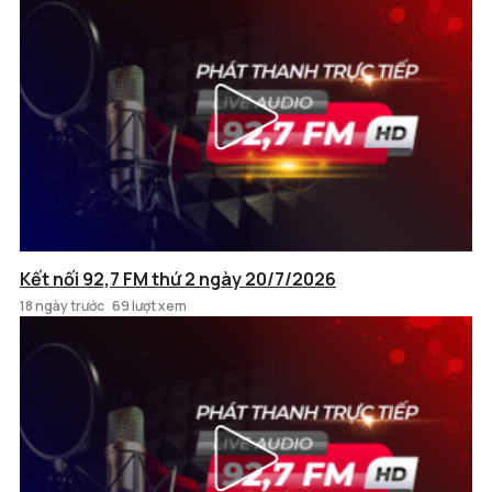
Kết nối 92,7 FM thứ 2 ngày 20/7/2026
18 ngày trước
69 lượt xem