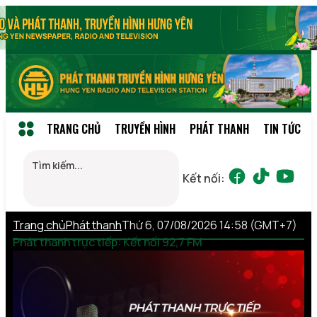
TRANG CHỦ
TRUYỀN HÌNH
PHÁT THANH
TIN TỨC
Kết nối:
Trang chủ
Phát thanh
Thứ 6, 07/08/2026 14:58 (GMT+7)
Phát thanh trực tiếp: Kết nối 92,7 FM