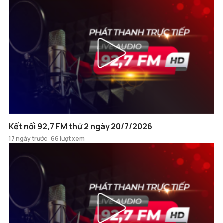
Kết nối 92,7 FM thứ 2 ngày 20/7/2026
17 ngày trước
66 lượt xem