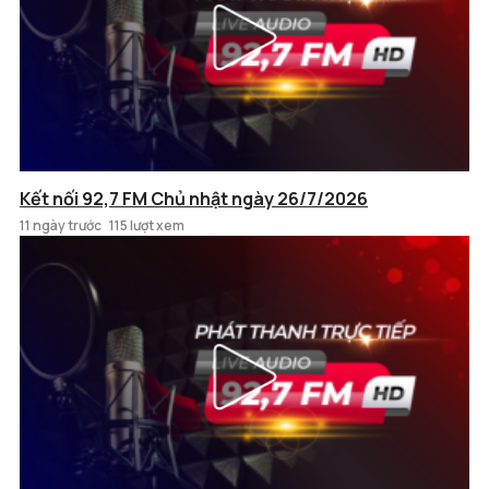
Kết nối 92,7 FM Chủ nhật ngày 26/7/2026
11 ngày trước
115 lượt xem