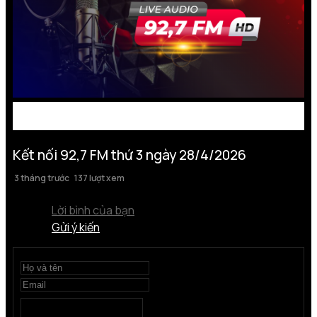
Kết nối 92,7 FM thứ 3 ngày 28/4/2026
3 tháng trước
137 lượt xem
Lời bình của bạn
Gửi ý kiến