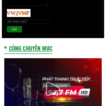
Gửi
CÙNG CHUYÊN MỤC