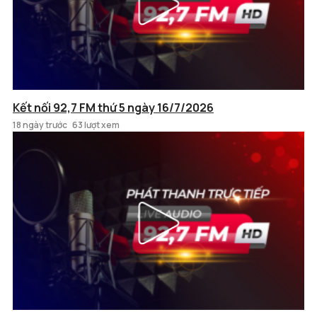
Kết nối 92,7 FM thứ 5 ngày 16/7/2026
18 ngày trước
63 lượt xem