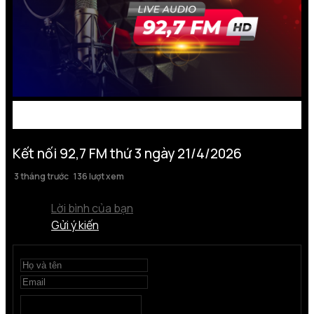
Kết nối 92,7 FM thứ 3 ngày 21/4/2026
3 tháng trước
136 lượt xem
Lời bình của bạn
Gửi ý kiến