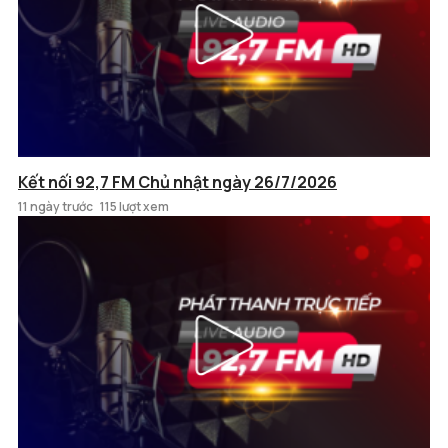
Kết nối 92,7 FM Chủ nhật ngày 26/7/2026
11 ngày trước
115 lượt xem