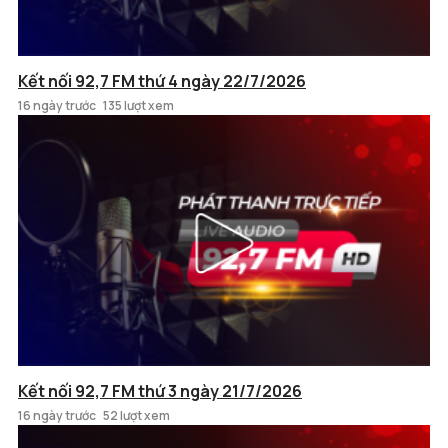
Kết nối 92,7 FM thứ 4 ngày 22/7/2026
16 ngày trước
135 lượt xem
Kết nối 92,7 FM thứ 3 ngày 21/7/2026
16 ngày trước
52 lượt xem