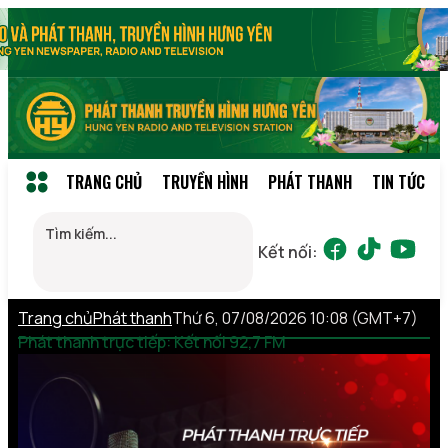
TRANG CHỦ
TRUYỀN HÌNH
PHÁT THANH
TIN TỨC
Kết nối:
Trang chủ
Phát thanh
Thứ 6, 07/08/2026 10:08 (GMT+7)
Phát thanh trực tiếp: Kết nối 92,7 FM