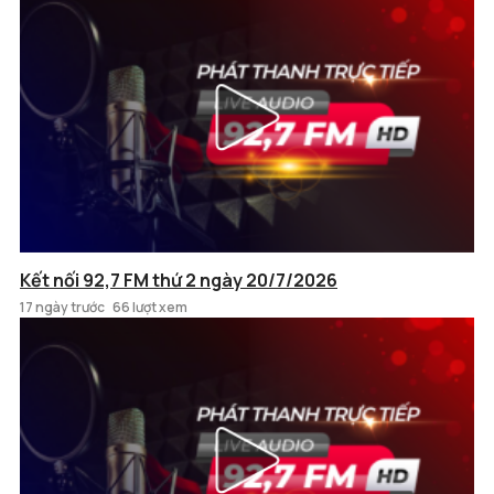
Kết nối 92,7 FM thứ 2 ngày 20/7/2026
17 ngày trước
66 lượt xem