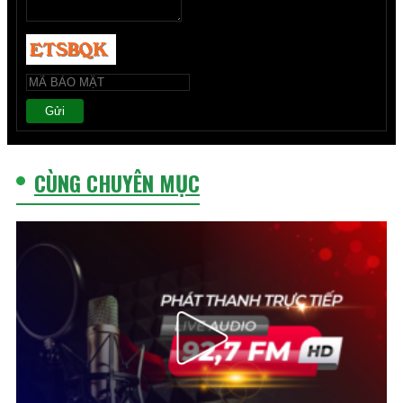
Gửi
CÙNG CHUYÊN MỤC