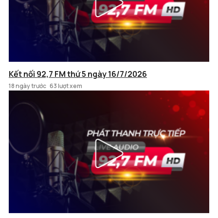
Kết nối 92,7 FM thứ 5 ngày 16/7/2026
18 ngày trước
63 lượt xem