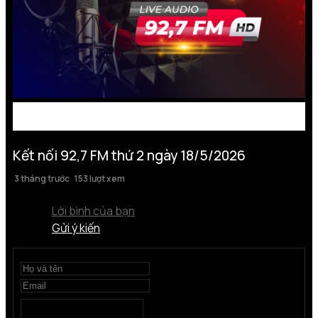
Kết nối 92,7 FM thứ 2 ngày 18/5/2026
3 tháng trước
153 lượt xem
Lời bình của bạn
Gửi ý kiến