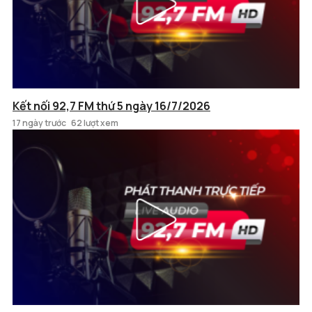
Kết nối 92,7 FM thứ 5 ngày 16/7/2026
17 ngày trước
62 lượt xem