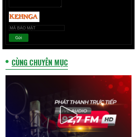
Gửi
CÙNG CHUYÊN MỤC