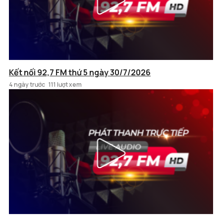
Kết nối 92,7 FM thứ 5 ngày 30/7/2026
4 ngày trước
111 lượt xem