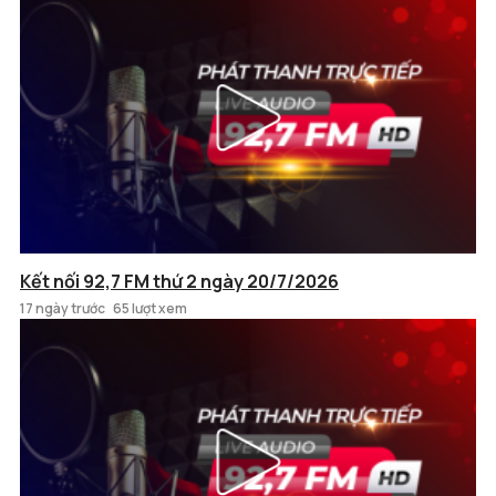
Kết nối 92,7 FM thứ 2 ngày 20/7/2026
17 ngày trước
65 lượt xem