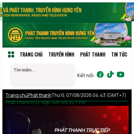
TRANG CHỦ
TRUYỀN HÌNH
PHÁT THANH
TIN TỨC
Kết nối:
Trang chủ
Phát thanh
Thứ 6, 07/08/2026 04:43 (GMT+7)
Phát thanh trực tiếp: Kết nối 92,7 FM