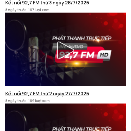
Kết nối 92,7 FM thứ 3 ngày 28/7/2026
8 ngày trước
167 lượt xem
Kết nối 92,7 FM thứ 2 ngày 27/7/2026
8 ngày trước
169 lượt xem