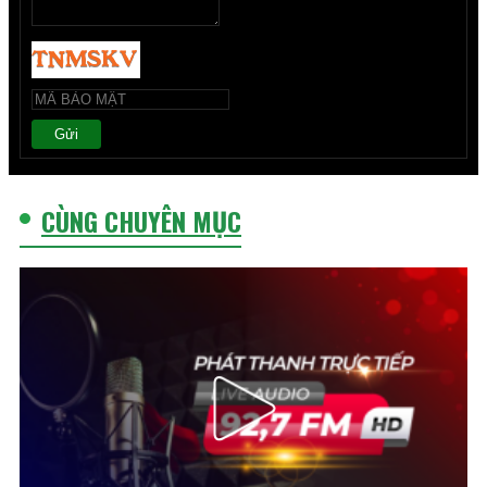
Gửi
CÙNG CHUYÊN MỤC