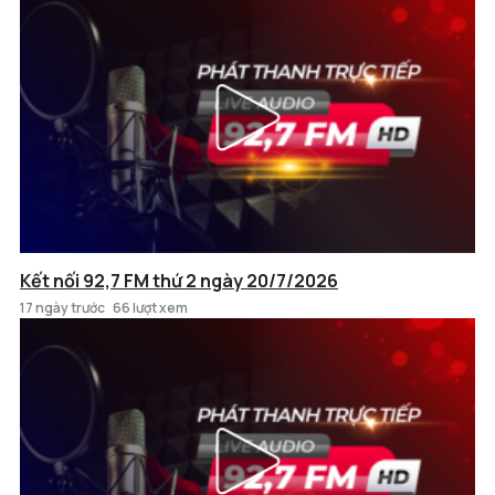
Kết nối 92,7 FM thứ 2 ngày 20/7/2026
17 ngày trước
66 lượt xem