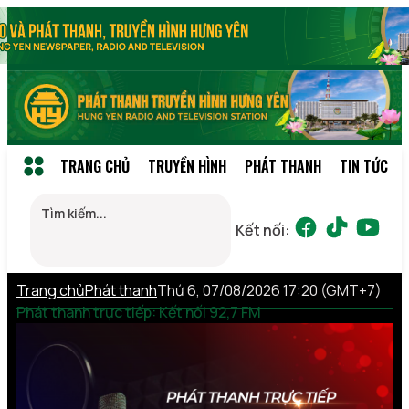
TRANG CHỦ
TRUYỀN HÌNH
PHÁT THANH
TIN TỨC
Kết nối:
Trang chủ
Phát thanh
Thứ 6, 07/08/2026 17:20 (GMT+7)
Phát thanh trực tiếp: Kết nối 92,7 FM