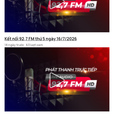
Kết nối 92,7 FM thứ 5 ngày 16/7/2026
18 ngày trước
63 lượt xem