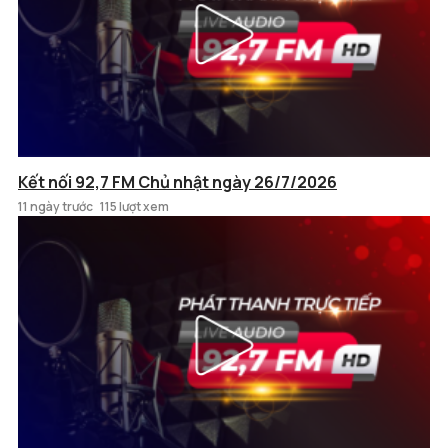
Kết nối 92,7 FM Chủ nhật ngày 26/7/2026
11 ngày trước
115 lượt xem