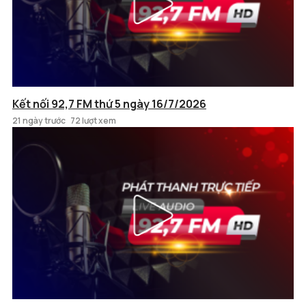
Kết nối 92,7 FM thứ 5 ngày 16/7/2026
21 ngày trước
72 lượt xem