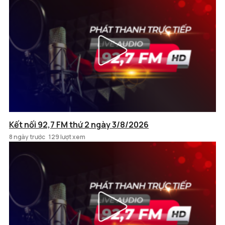
Kết nối 92,7 FM thứ 2 ngày 3/8/2026
8 ngày trước
129 lượt xem