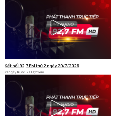
Kết nối 92,7 FM thứ 2 ngày 20/7/2026
21 ngày trước
74 lượt xem