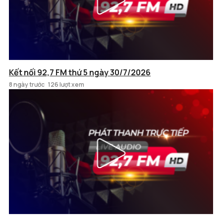
Kết nối 92,7 FM thứ 5 ngày 30/7/2026
8 ngày trước
126 lượt xem