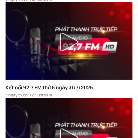
Kết nối 92,7 FM thứ 6 ngày 31/7/2026
8 ngày trước
127 lượt xem