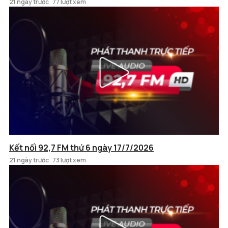
21 ngày trước
77 lượt xem
Kết nối 92,7 FM thứ 6 ngày 17/7/2026
21 ngày trước
73 lượt xem