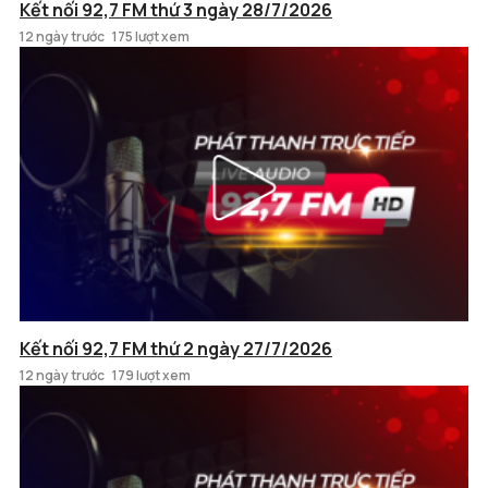
Kết nối 92,7 FM thứ 3 ngày 28/7/2026
12 ngày trước
175 lượt xem
Kết nối 92,7 FM thứ 2 ngày 27/7/2026
12 ngày trước
179 lượt xem