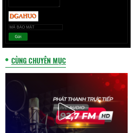
Gửi
CÙNG CHUYÊN MỤC