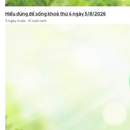
Hiểu đúng để sống khoẻ thứ 4 ngày 5/8/2026
3 ngày trước
51 lượt xem