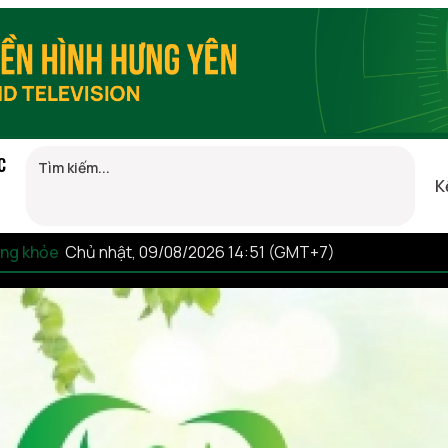
C
K
sống khỏe
Chủ nhật, 09/08/2026 14:51 (GMT+7)