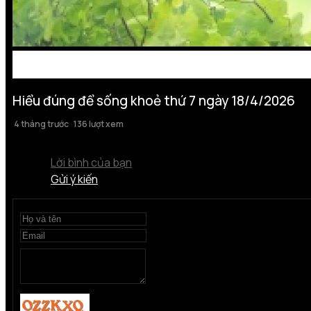
Hiểu đúng để sống khoẻ thứ 7 ngày 18/4/2026
4 tháng trước
136 lượt xem
Lời bình của bạn
Gửi ý kiến