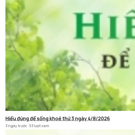
Hiểu đúng để sống khoẻ thứ 3 ngày 4/8/2026
3 ngày trước
53 lượt xem