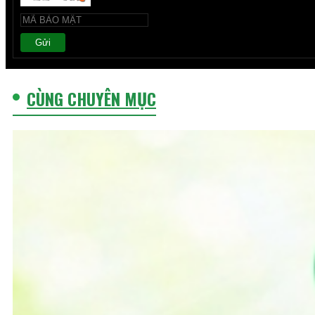
Gửi
CÙNG CHUYÊN MỤC