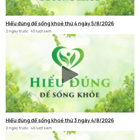
Hiểu đúng để sống khoẻ thứ 4 ngày 5/8/2026
2 ngày trước
45 lượt xem
Hiểu đúng để sống khoẻ thứ 3 ngày 4/8/2026
2 ngày trước
46 lượt xem