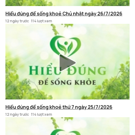
Hiểu đúng để sống khoẻ Chủ nhật ngày 26/7/2026
12 ngày trước
114 lượt xem
Hiểu đúng để sống khoẻ thứ 7 ngày 25/7/2026
12 ngày trước
114 lượt xem