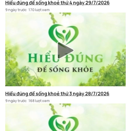
Hiểu đúng để sống khoẻ thứ 4 ngày 29/7/2026
9 ngày trước
170 lượt xem
Hiểu đúng để sống khoẻ thứ 3 ngày 28/7/2026
9 ngày trước
168 lượt xem