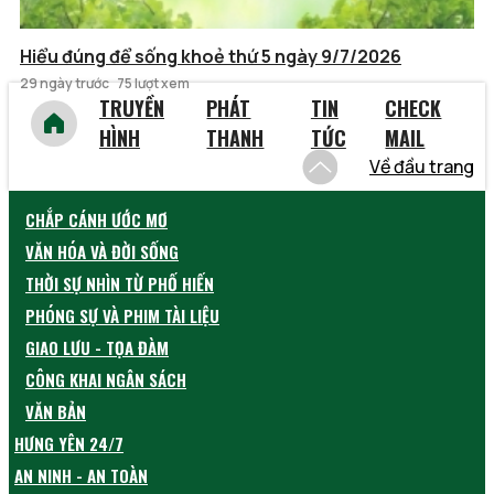
Hiểu đúng để sống khoẻ thứ 5 ngày 9/7/2026
29 ngày trước
75 lượt xem
TRUYỀN
PHÁT
TIN
CHECK
HÌNH
THANH
TỨC
MAIL
Về đầu trang
CHẮP CÁNH ƯỚC MƠ
VĂN HÓA VÀ ĐỜI SỐNG
THỜI SỰ NHÌN TỪ PHỐ HIẾN
PHÓNG SỰ VÀ PHIM TÀI LIỆU
GIAO LƯU - TỌA ĐÀM
CÔNG KHAI NGÂN SÁCH
VĂN BẢN
HƯNG YÊN 24/7
AN NINH - AN TOÀN