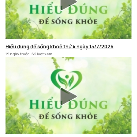
Hiểu đúng để sống khoẻ thứ 4 ngày 15/7/2026
19 ngày trước
62 lượt xem