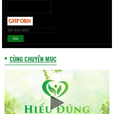
Gửi
CÙNG CHUYÊN MỤC