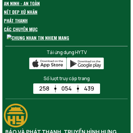
AN NINH - AN TOÀN
NÉT ĐẸP XỨ NHÃN
PHÁT THANH
CÁC CHUYÊN MỤC
Tải ứng dụng HYTV
Số lượt truy cập trang
258
054
439
BÁO VÀ PHÁT THANH, TRUYỀN HÌNH HƯNG