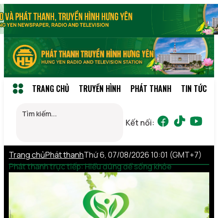
TRANG CHỦ
TRUYỀN HÌNH
PHÁT THANH
TIN TỨC
Kết nối:
Trang chủ
Phát thanh
Thứ 6, 07/08/2026 10:01 (GMT+7)
Phát thanh trực tiếp: Hiểu đúng để sống khỏe