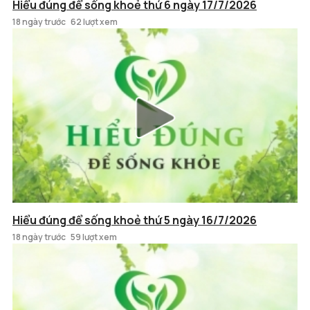
Hiểu đúng để sống khoẻ thứ 6 ngày 17/7/2026
18 ngày trước
62 lượt xem
Hiểu đúng để sống khoẻ thứ 5 ngày 16/7/2026
18 ngày trước
59 lượt xem