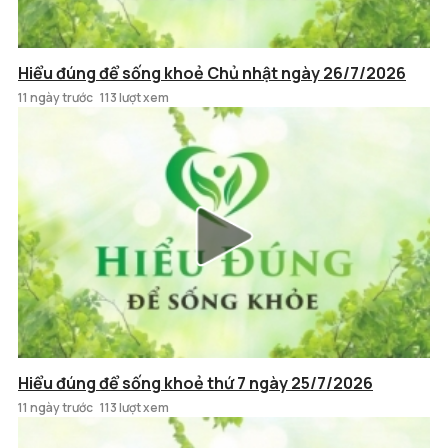
Hiểu đúng để sống khoẻ Chủ nhật ngày 26/7/2026
11 ngày trước
113 lượt xem
Hiểu đúng để sống khoẻ thứ 7 ngày 25/7/2026
11 ngày trước
113 lượt xem