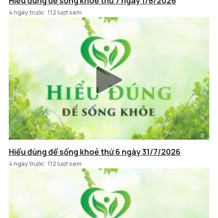
Hiểu đúng để sống khoẻ thứ 7 ngày 1/8/2026
4 ngày trước
112 lượt xem
Hiểu đúng để sống khoẻ thứ 6 ngày 31/7/2026
4 ngày trước
112 lượt xem