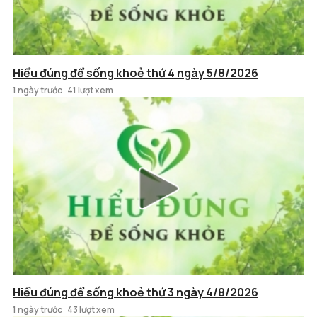
Hiểu đúng để sống khoẻ thứ 4 ngày 5/8/2026
1 ngày trước
41 lượt xem
Hiểu đúng để sống khoẻ thứ 3 ngày 4/8/2026
1 ngày trước
43 lượt xem