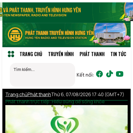
TRANG CHỦ
TRUYỀN HÌNH
PHÁT THANH
TIN TỨC
Kết nối:
Trang chủ
Phát thanh
Thứ 6, 07/08/2026 17:40 (GMT+7)
Phát thanh trực tiếp: Hiểu đúng để sống khỏe