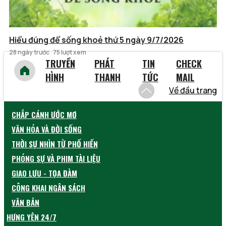
Hiểu đúng để sống khoẻ thứ 5 ngày 9/7/2026
28 ngày trước
75 lượt xem
TRUYỀN
PHÁT
TIN
CHECK
HÌNH
THANH
TỨC
MAIL
Về đầu trang
CHẮP CÁNH ƯỚC MƠ
VĂN HÓA VÀ ĐỜI SỐNG
THỜI SỰ NHÌN TỪ PHỐ HIẾN
PHÓNG SỰ VÀ PHIM TÀI LIỆU
GIAO LƯU - TỌA ĐÀM
CÔNG KHAI NGÂN SÁCH
VĂN BẢN
HƯNG YÊN 24/7