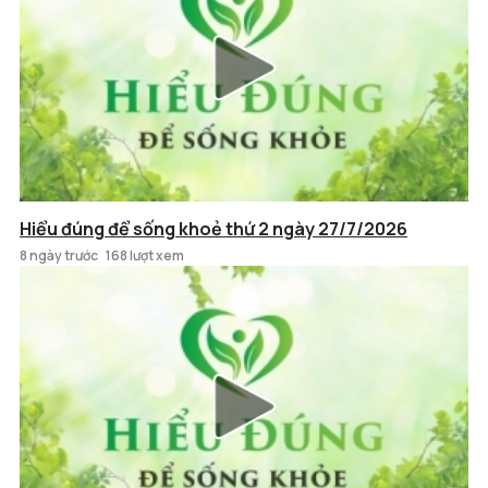
Hiểu đúng để sống khoẻ thứ 2 ngày 27/7/2026
8 ngày trước
168 lượt xem