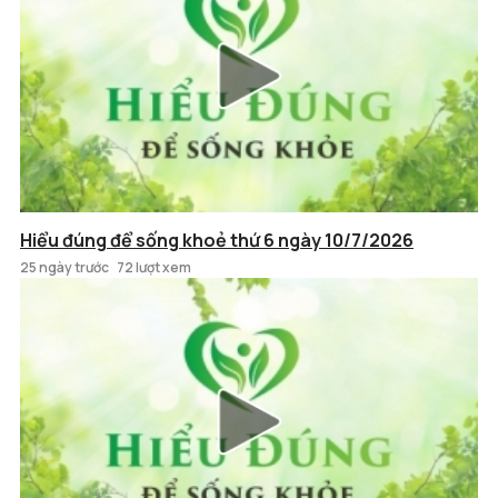
Hiểu đúng để sống khoẻ thứ 6 ngày 10/7/2026
25 ngày trước
72 lượt xem