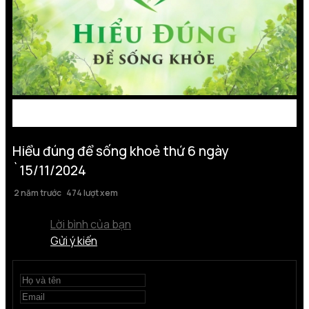
Hiểu đúng để sống khoẻ thứ 6 ngày
`15/11/2024
2 năm trước
474 lượt xem
Lời bình của bạn
Gửi ý kiến