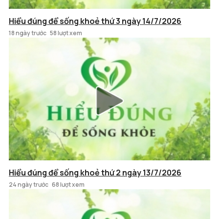
Hiểu đúng để sống khoẻ thứ 3 ngày 14/7/2026
18 ngày trước
58 lượt xem
Hiểu đúng để sống khoẻ thứ 2 ngày 13/7/2026
24 ngày trước
68 lượt xem