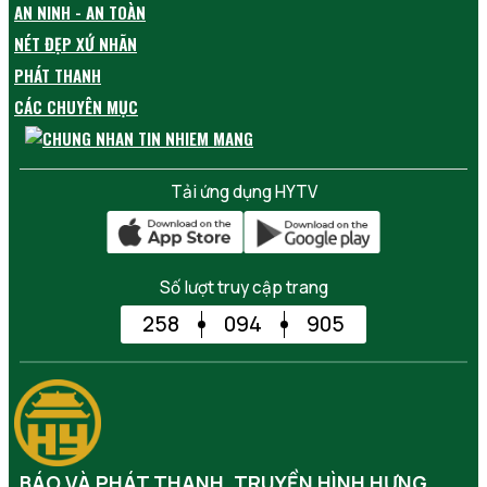
AN NINH - AN TOÀN
NÉT ĐẸP XỨ NHÃN
PHÁT THANH
CÁC CHUYÊN MỤC
Tải ứng dụng HYTV
Số lượt truy cập trang
258
094
905
BÁO VÀ PHÁT THANH, TRUYỀN HÌNH HƯNG