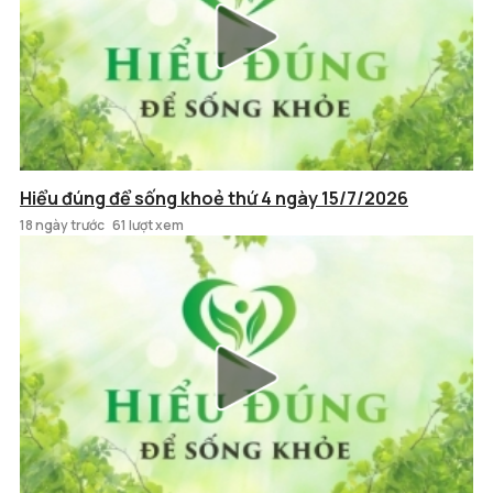
Hiểu đúng để sống khoẻ thứ 4 ngày 15/7/2026
18 ngày trước
61 lượt xem