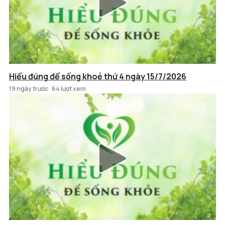
Hiểu đúng để sống khoẻ thứ 4 ngày 15/7/2026
19 ngày trước
64 lượt xem