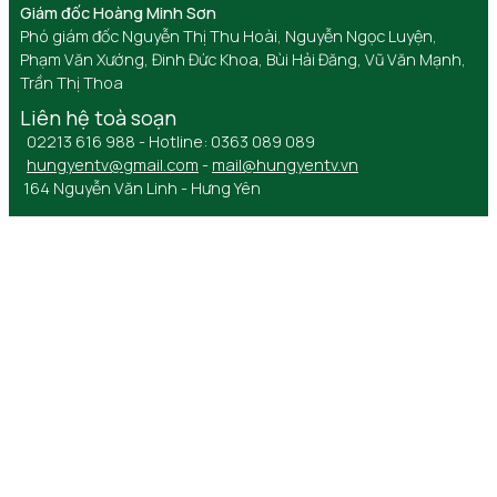
Giám đốc Hoàng Minh Sơn
Phó giám đốc Nguyễn Thị Thu Hoài, Nguyễn Ngọc Luyện,
Phạm Văn Xướng, Đinh Đức Khoa, Bùi Hải Đăng, Vũ Văn Mạnh,
Trần Thị Thoa
Liên hệ toà soạn
02213 616 988 - Hotline: 0363 089 089
hungyentv@gmail.com
-
mail@hungyentv.vn
164 Nguyễn Văn Linh - Hưng Yên