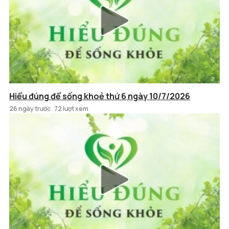
Hiểu đúng để sống khoẻ thứ 6 ngày 10/7/2026
26 ngày trước
72 lượt xem