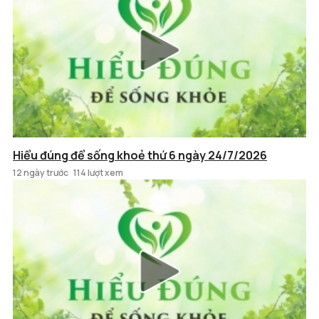
Hiểu đúng để sống khoẻ thứ 6 ngày 24/7/2026
12 ngày trước
114 lượt xem