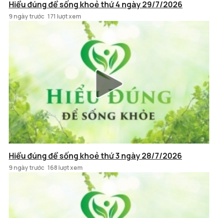
Hiểu đúng để sống khoẻ thứ 4 ngày 29/7/2026
9 ngày trước
171 lượt xem
Hiểu đúng để sống khoẻ thứ 3 ngày 28/7/2026
9 ngày trước
168 lượt xem