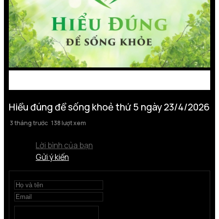
Hiểu đúng để sống khoẻ thứ 5 ngày 23/4/2026
3 tháng trước
138 lượt xem
Lời bình của bạn
Gửi ý kiến