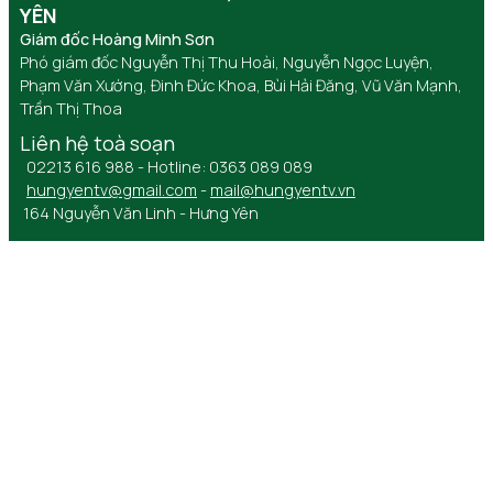
YÊN
Giám đốc Hoàng Minh Sơn
Phó giám đốc Nguyễn Thị Thu Hoài, Nguyễn Ngọc Luyện,
Phạm Văn Xướng, Đinh Đức Khoa, Bùi Hải Đăng, Vũ Văn Mạnh,
Trần Thị Thoa
Liên hệ toà soạn
02213 616 988 - Hotline: 0363 089 089
hungyentv@gmail.com
-
mail@hungyentv.vn
164 Nguyễn Văn Linh - Hưng Yên