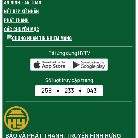
AN NINH - AN TOÀN
NÉT ĐẸP XỨ NHÃN
PHÁT THANH
CÁC CHUYÊN MỤC
Tải ứng dụng HYTV
Số lượt truy cập trang
258
233
043
BÁO VÀ PHÁT THANH, TRUYỀN HÌNH HƯNG