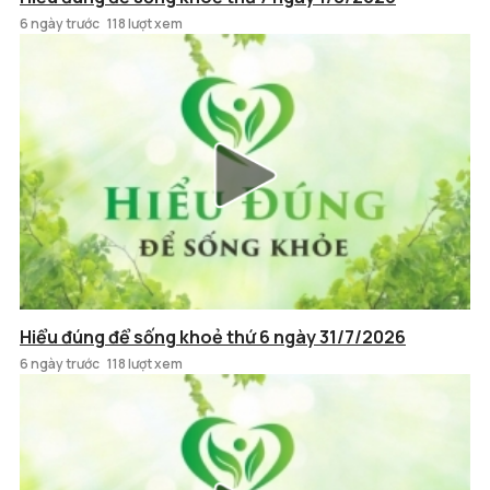
6 ngày trước
118 lượt xem
Hiểu đúng để sống khoẻ thứ 6 ngày 31/7/2026
6 ngày trước
118 lượt xem