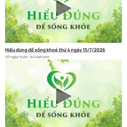
Hiểu đúng để sống khoẻ thứ 4 ngày 15/7/2026
20 ngày trước
64 lượt xem