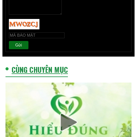
Gửi
CÙNG CHUYÊN MỤC