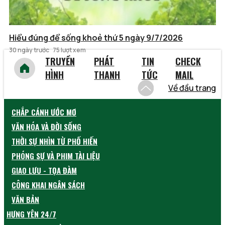
Hiểu đúng để sống khoẻ thứ 5 ngày 9/7/2026
30 ngày trước
75 lượt xem
TRUYỀN
PHÁT
TIN
CHECK
HÌNH
THANH
TỨC
MAIL
Về đầu trang
CHẮP CÁNH ƯỚC MƠ
VĂN HÓA VÀ ĐỜI SỐNG
THỜI SỰ NHÌN TỪ PHỐ HIẾN
PHÓNG SỰ VÀ PHIM TÀI LIỆU
GIAO LƯU - TỌA ĐÀM
CÔNG KHAI NGÂN SÁCH
VĂN BẢN
HƯNG YÊN 24/7