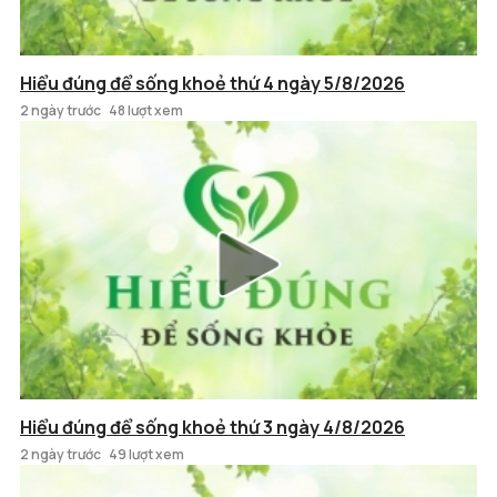
Hiểu đúng để sống khoẻ thứ 4 ngày 5/8/2026
2 ngày trước
48 lượt xem
Hiểu đúng để sống khoẻ thứ 3 ngày 4/8/2026
2 ngày trước
49 lượt xem