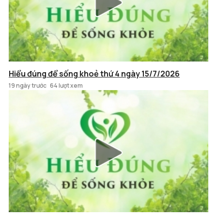
Hiểu đúng để sống khoẻ thứ 4 ngày 15/7/2026
19 ngày trước
64 lượt xem