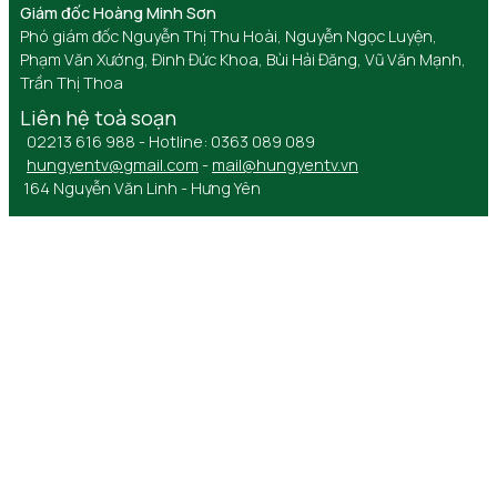
Giám đốc Hoàng Minh Sơn
Phó giám đốc Nguyễn Thị Thu Hoài, Nguyễn Ngọc Luyện,
Phạm Văn Xướng, Đinh Đức Khoa, Bùi Hải Đăng, Vũ Văn Mạnh,
Trần Thị Thoa
Liên hệ toà soạn
02213 616 988 - Hotline: 0363 089 089
hungyentv@gmail.com
-
mail@hungyentv.vn
164 Nguyễn Văn Linh - Hưng Yên