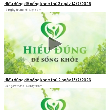
Hiểu đúng để sống khoẻ thứ 3 ngày 14/7/2026
19 ngày trước
61 lượt xem
Hiểu đúng để sống khoẻ thứ 2 ngày 13/7/2026
25 ngày trước
69 lượt xem