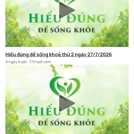
Hiểu đúng để sống khoẻ thứ 2 ngày 27/7/2026
9 ngày trước
170 lượt xem