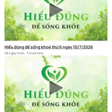
Hiểu đúng để sống khoẻ thứ 6 ngày 10/7/2026
26 ngày trước
72 lượt xem