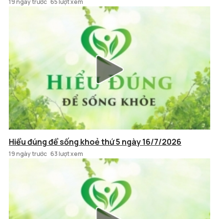
19 ngày trước
65 lượt xem
Hiểu đúng để sống khoẻ thứ 5 ngày 16/7/2026
19 ngày trước
63 lượt xem