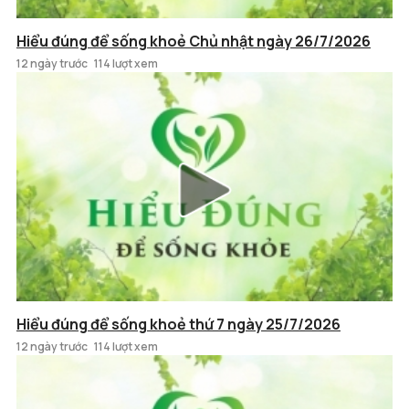
Hiểu đúng để sống khoẻ Chủ nhật ngày 26/7/2026
12 ngày trước
114 lượt xem
Hiểu đúng để sống khoẻ thứ 7 ngày 25/7/2026
12 ngày trước
114 lượt xem