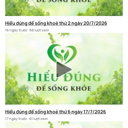
Hiểu đúng để sống khoẻ thứ 2 ngày 20/7/2026
16 ngày trước
66 lượt xem
Hiểu đúng để sống khoẻ thứ 6 ngày 17/7/2026
17 ngày trước
61 lượt xem