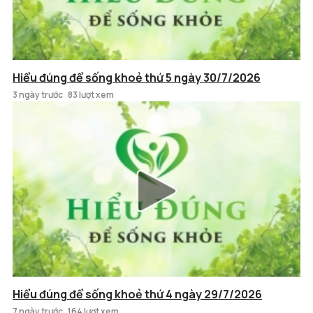
Hiểu đúng để sống khoẻ thứ 5 ngày 30/7/2026
3 ngày trước
83 lượt xem
Hiểu đúng để sống khoẻ thứ 4 ngày 29/7/2026
7 ngày trước
164 lượt xem