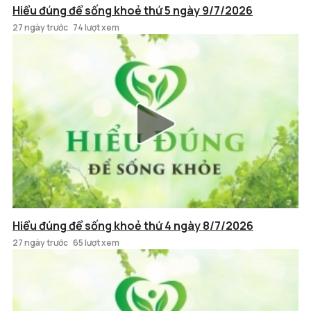
Hiểu đúng để sống khoẻ thứ 5 ngày 9/7/2026
27 ngày trước
74 lượt xem
Hiểu đúng để sống khoẻ thứ 4 ngày 8/7/2026
27 ngày trước
65 lượt xem