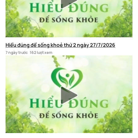
Hiểu đúng để sống khoẻ thứ 2 ngày 27/7/2026
7 ngày trước
162 lượt xem