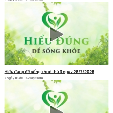
Hiểu đúng để sống khoẻ thứ 3 ngày 28/7/2026
7 ngày trước
162 lượt xem