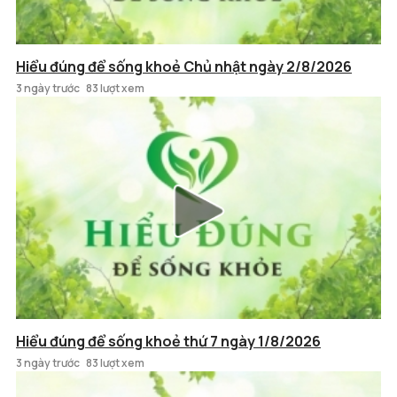
Hiểu đúng để sống khoẻ Chủ nhật ngày 2/8/2026
3 ngày trước
83 lượt xem
Hiểu đúng để sống khoẻ thứ 7 ngày 1/8/2026
3 ngày trước
83 lượt xem