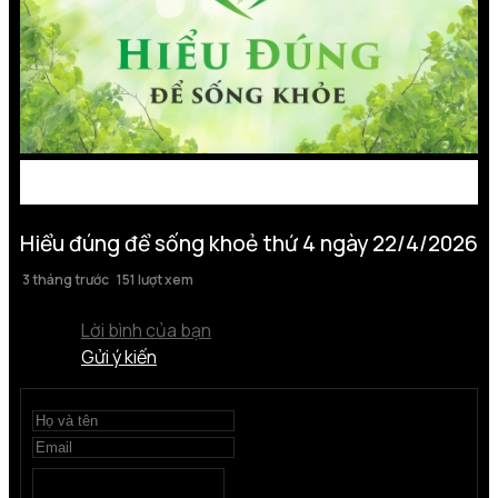
Hiểu đúng để sống khoẻ thứ 4 ngày 22/4/2026
3 tháng trước
151 lượt xem
Lời bình của bạn
Gửi ý kiến