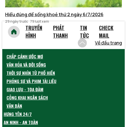
Hiểu đúng để sống khoẻ thứ 2 ngày 6/7/2026
29 ngày trước
79 lượt xem
TRUYỀN
PHÁT
TIN
CHECK
HÌNH
THANH
TỨC
MAIL
Về đầu trang
CHẮP CÁNH ƯỚC MƠ
VĂN HÓA VÀ ĐỜI SỐNG
THỜI SỰ NHÌN TỪ PHỐ HIẾN
PHÓNG SỰ VÀ PHIM TÀI LIỆU
GIAO LƯU - TỌA ĐÀM
CÔNG KHAI NGÂN SÁCH
VĂN BẢN
HƯNG YÊN 24/7
AN NINH - AN TOÀN