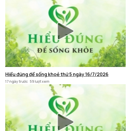
Hiểu đúng để sống khoẻ thứ 5 ngày 16/7/2026
17 ngày trước
59 lượt xem