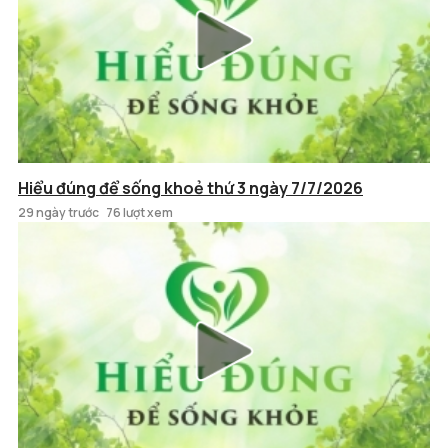
Hiểu đúng để sống khoẻ thứ 3 ngày 7/7/2026
29 ngày trước
76 lượt xem