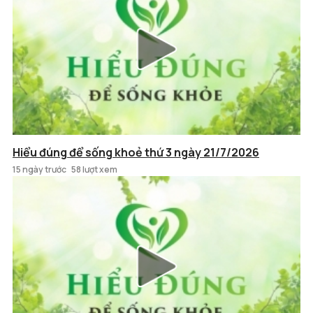
Hiểu đúng để sống khoẻ thứ 3 ngày 21/7/2026
15 ngày trước
58 lượt xem