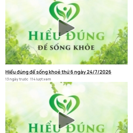
Hiểu đúng để sống khoẻ thứ 6 ngày 24/7/2026
13 ngày trước
114 lượt xem