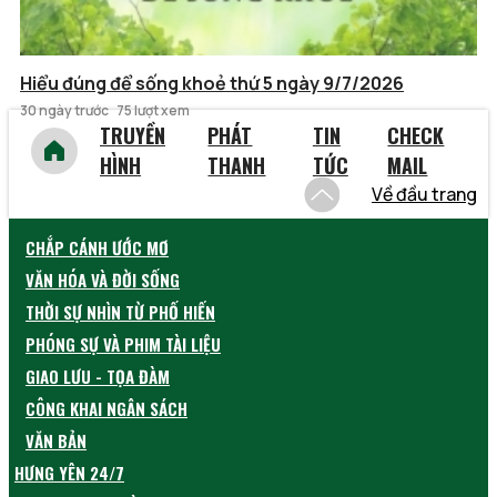
Hiểu đúng để sống khoẻ thứ 5 ngày 9/7/2026
30 ngày trước
75 lượt xem
TRUYỀN
PHÁT
TIN
CHECK
HÌNH
THANH
TỨC
MAIL
Về đầu trang
CHẮP CÁNH ƯỚC MƠ
VĂN HÓA VÀ ĐỜI SỐNG
THỜI SỰ NHÌN TỪ PHỐ HIẾN
PHÓNG SỰ VÀ PHIM TÀI LIỆU
GIAO LƯU - TỌA ĐÀM
CÔNG KHAI NGÂN SÁCH
VĂN BẢN
HƯNG YÊN 24/7