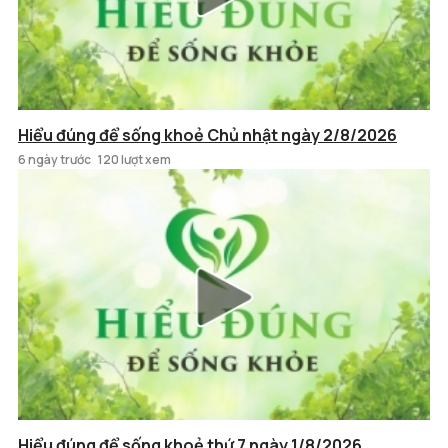
Hiểu đúng để sống khoẻ Chủ nhật ngày 2/8/2026
6 ngày trước
120 lượt xem
Hiểu đúng để sống khoẻ thứ 7 ngày 1/8/2026