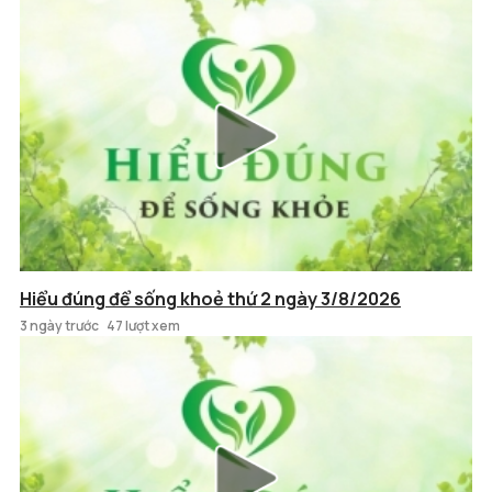
Hiểu đúng để sống khoẻ thứ 2 ngày 3/8/2026
3 ngày trước
47 lượt xem