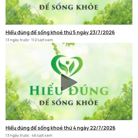
Hiểu đúng để sống khoẻ thứ 5 ngày 23/7/2026
13 ngày trước
112 lượt xem
Hiểu đúng để sống khoẻ thứ 4 ngày 22/7/2026
13 ngày trước
46 lượt xem