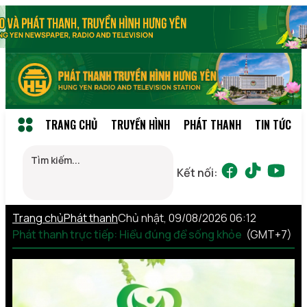
TRANG CHỦ
TRUYỀN HÌNH
PHÁT THANH
TIN TỨC
Kết nối:
Trang chủ
Phát thanh
Chủ nhật, 09/08/2026 06:12
Phát thanh trực tiếp: Hiểu đúng để sống khỏe
(GMT+7)