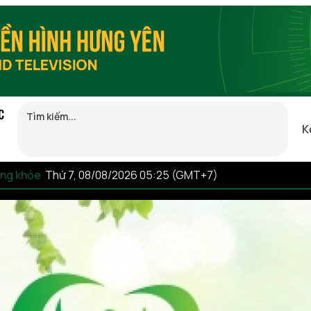
C
K
sống khỏe
Thứ 7, 08/08/2026 05:25 (GMT+7)