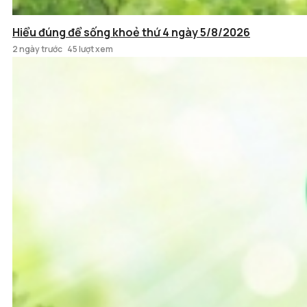
Hiểu đúng để sống khoẻ thứ 4 ngày 5/8/2026
2 ngày trước
45 lượt xem