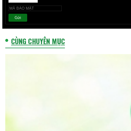
Gửi
CÙNG CHUYÊN MỤC