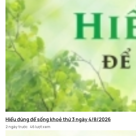
Hiểu đúng để sống khoẻ thứ 3 ngày 4/8/2026
2 ngày trước
46 lượt xem