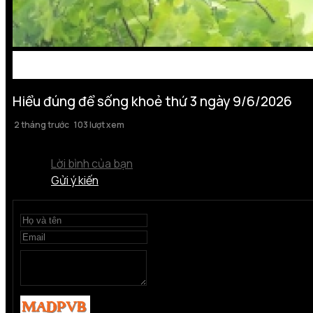
Hiểu đúng để sống khoẻ thứ 3 ngày 9/6/2026
2 tháng trước
103 lượt xem
Lời bình của bạn
Gửi ý kiến