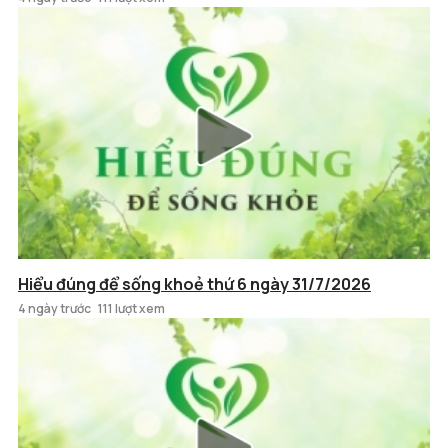
Hiểu đúng để sống khoẻ thứ 6 ngày 31/7/2026
4 ngày trước
111 lượt xem