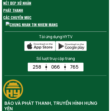
NÉT ĐẸP XỨ NHÃN
PHÁT THANH
CÁC CHUYÊN MỤC
Tải ứng dụng HYTV
Số lượt truy cập trang
258
066
765
BÁO VÀ PHÁT THANH, TRUYỀN HÌNH HƯNG
YÊN