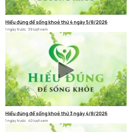
Hiểu đúng để sống khoẻ thứ 4 ngày 5/8/2026
1 ngày trước
39 lượt xem
Hiểu đúng để sống khoẻ thứ 3 ngày 4/8/2026
1 ngày trước
40 lượt xem