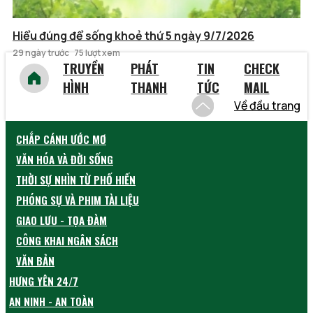
Hiểu đúng để sống khoẻ thứ 5 ngày 9/7/2026
29 ngày trước
75 lượt xem
TRUYỀN
PHÁT
TIN
CHECK
HÌNH
THANH
TỨC
MAIL
Về đầu trang
CHẮP CÁNH ƯỚC MƠ
VĂN HÓA VÀ ĐỜI SỐNG
THỜI SỰ NHÌN TỪ PHỐ HIẾN
PHÓNG SỰ VÀ PHIM TÀI LIỆU
GIAO LƯU - TỌA ĐÀM
CÔNG KHAI NGÂN SÁCH
VĂN BẢN
HƯNG YÊN 24/7
AN NINH - AN TOÀN