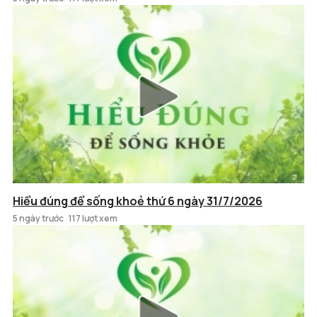
Hiểu đúng để sống khoẻ thứ 6 ngày 31/7/2026
5 ngày trước
117 lượt xem