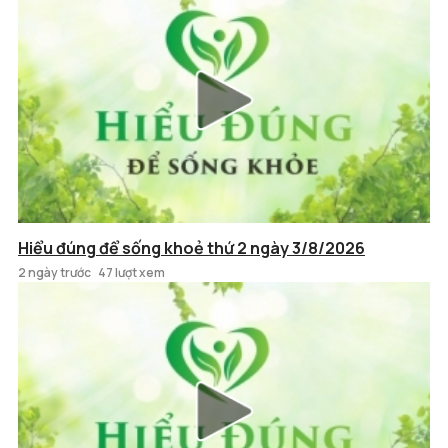
Hiểu đúng để sống khoẻ thứ 2 ngày 3/8/2026
2 ngày trước
47 lượt xem