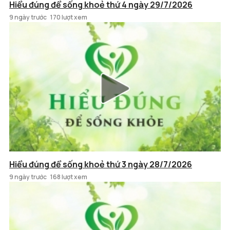
Hiểu đúng để sống khoẻ thứ 4 ngày 29/7/2026
9 ngày trước
170 lượt xem
Hiểu đúng để sống khoẻ thứ 3 ngày 28/7/2026
9 ngày trước
168 lượt xem