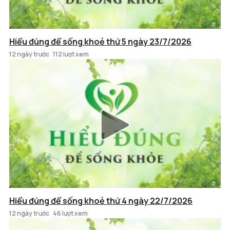
Hiểu đúng để sống khoẻ thứ 5 ngày 23/7/2026
12 ngày trước
112 lượt xem
Hiểu đúng để sống khoẻ thứ 4 ngày 22/7/2026
12 ngày trước
46 lượt xem