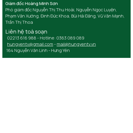
Giám đốc Hoàng Minh Sơn
Phó giám đốc Nguyễn Thị Thu Hoài, Nguyễn Ngọc Luyện,
Phạm Văn Xướng, Đinh Đức Khoa, Bùi Hải Đăng, Vũ Văn Mạnh,
Trần Thị Thoa
Liên hệ toà soạn
02213 616 988 - Hotline: 0363 089 089
hungyentv@gmail.com
-
mail@hungyentv.vn
164 Nguyễn Văn Linh - Hưng Yên