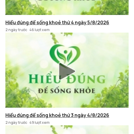
Hiểu đúng để sống khoẻ thứ 4 ngày 5/8/2026
2 ngày trước
46 lượt xem
Hiểu đúng để sống khoẻ thứ 3 ngày 4/8/2026
2 ngày trước
49 lượt xem