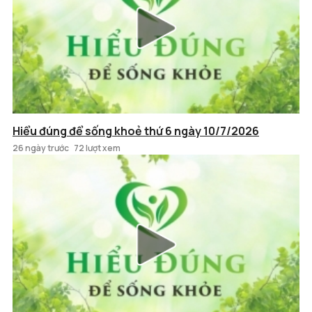
Hiểu đúng để sống khoẻ thứ 6 ngày 10/7/2026
26 ngày trước
72 lượt xem