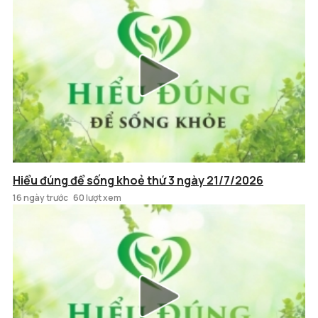
Hiểu đúng để sống khoẻ thứ 3 ngày 21/7/2026
16 ngày trước
60 lượt xem