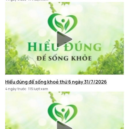
Hiểu đúng để sống khoẻ thứ 6 ngày 31/7/2026
4 ngày trước
115 lượt xem