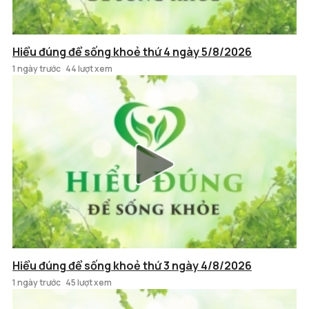
Hiểu đúng để sống khoẻ thứ 4 ngày 5/8/2026
1 ngày trước
44 lượt xem
Hiểu đúng để sống khoẻ thứ 3 ngày 4/8/2026
1 ngày trước
45 lượt xem