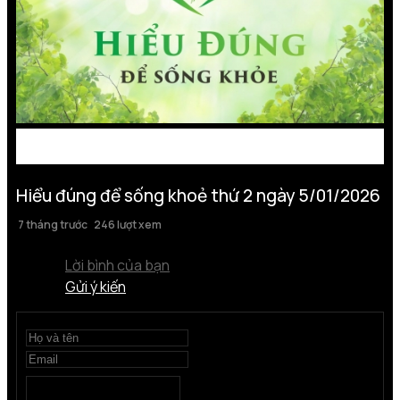
Hiểu đúng để sống khoẻ thứ 2 ngày 5/01/2026
7 tháng trước
246 lượt xem
Lời bình của bạn
Gửi ý kiến