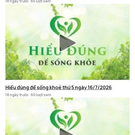
18 ngày trước
65 lượt xem
Hiểu đúng để sống khoẻ thứ 5 ngày 16/7/2026
18 ngày trước
60 lượt xem