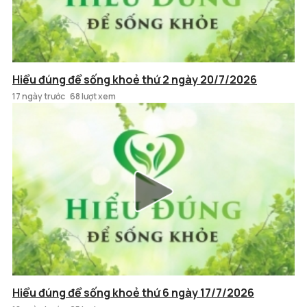
Hiểu đúng để sống khoẻ thứ 2 ngày 20/7/2026
17 ngày trước
68 lượt xem
Hiểu đúng để sống khoẻ thứ 6 ngày 17/7/2026