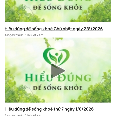
Hiểu đúng để sống khoẻ Chủ nhật ngày 2/8/2026
4 ngày trước
116 lượt xem
Hiểu đúng để sống khoẻ thứ 7 ngày 1/8/2026
4 ngày trước
114 lượt xem