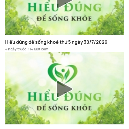
Hiểu đúng để sống khoẻ thứ 5 ngày 30/7/2026
4 ngày trước
114 lượt xem