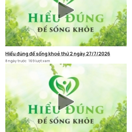
Hiểu đúng để sống khoẻ thứ 2 ngày 27/7/2026
8 ngày trước
169 lượt xem