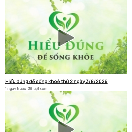
Hiểu đúng để sống khoẻ thứ 2 ngày 3/8/2026
1 ngày trước
38 lượt xem