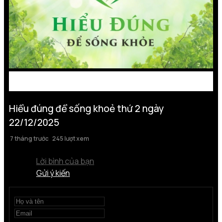
Hiểu đúng để sống khoẻ thứ 2 ngày
22/12/2025
7 tháng trước
245 lượt xem
Lời bình của bạn
Gửi ý kiến