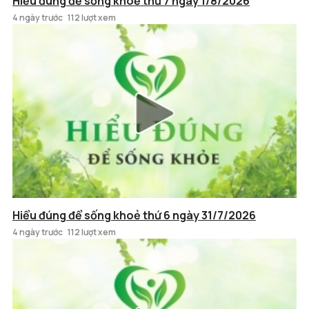
Hiểu đúng để sống khoẻ thứ 7 ngày 1/8/2026
4 ngày trước
112 lượt xem
Hiểu đúng để sống khoẻ thứ 6 ngày 31/7/2026
4 ngày trước
112 lượt xem