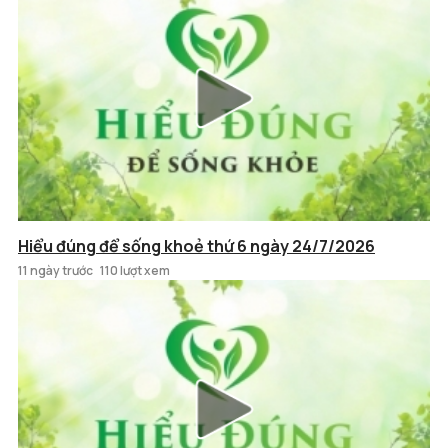
Hiểu đúng để sống khoẻ thứ 6 ngày 24/7/2026
11 ngày trước
110 lượt xem