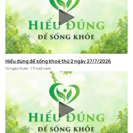
Hiểu đúng để sống khoẻ thứ 2 ngày 27/7/2026
10 ngày trước
171 lượt xem