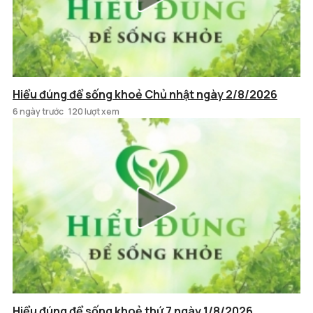
Hiểu đúng để sống khoẻ Chủ nhật ngày 2/8/2026
6 ngày trước
120 lượt xem
Hiểu đúng để sống khoẻ thứ 7 ngày 1/8/2026