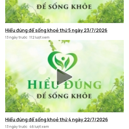
Hiểu đúng để sống khoẻ thứ 5 ngày 23/7/2026
13 ngày trước
112 lượt xem
Hiểu đúng để sống khoẻ thứ 4 ngày 22/7/2026
13 ngày trước
46 lượt xem