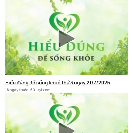
Hiểu đúng để sống khoẻ thứ 3 ngày 21/7/2026
18 ngày trước
60 lượt xem