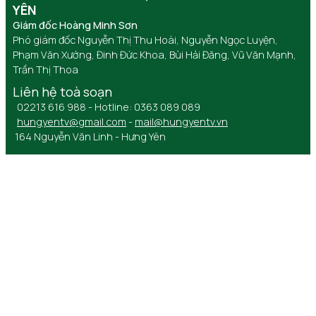
YÊN
Giám đốc Hoàng Minh Sơn
Phó giám đốc Nguyễn Thị Thu Hoài, Nguyễn Ngọc Luyện,
Phạm Văn Xướng, Đinh Đức Khoa, Bùi Hải Đăng, Vũ Văn Mạnh,
Trần Thị Thoa
Liên hệ toà soạn
02213 616 988 - Hotline: 0363 089 089
hungyentv@gmail.com
-
mail@hungyentv.vn
164 Nguyễn Văn Linh - Hưng Yên