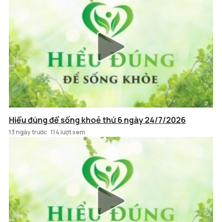
Hiểu đúng để sống khoẻ thứ 6 ngày 24/7/2026
13 ngày trước
114 lượt xem