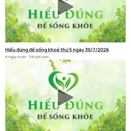
Hiểu đúng để sống khoẻ thứ 5 ngày 30/7/2026
6 ngày trước
118 lượt xem