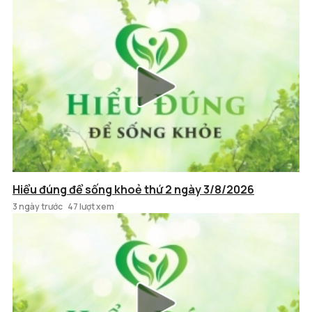
Hiểu đúng để sống khoẻ thứ 2 ngày 3/8/2026
3 ngày trước
47 lượt xem