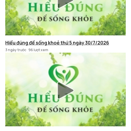
Hiểu đúng để sống khoẻ thứ 5 ngày 30/7/2026
3 ngày trước
96 lượt xem