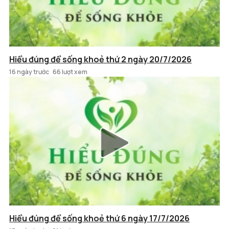
Hiểu đúng để sống khoẻ thứ 2 ngày 20/7/2026
16 ngày trước
66 lượt xem
Hiểu đúng để sống khoẻ thứ 6 ngày 17/7/2026