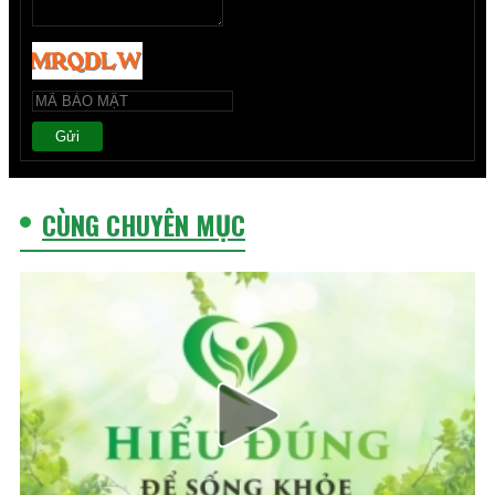
Gửi
CÙNG CHUYÊN MỤC