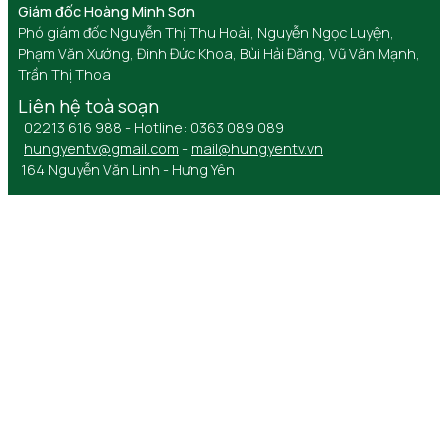
Giám đốc Hoàng Minh Sơn
Phó giám đốc Nguyễn Thị Thu Hoài, Nguyễn Ngọc Luyện,
Phạm Văn Xướng, Đinh Đức Khoa, Bùi Hải Đăng, Vũ Văn Mạnh,
Trần Thị Thoa
Liên hệ toà soạn
02213 616 988 - Hotline: 0363 089 089
hungyentv@gmail.com
-
mail@hungyentv.vn
164 Nguyễn Văn Linh - Hưng Yên